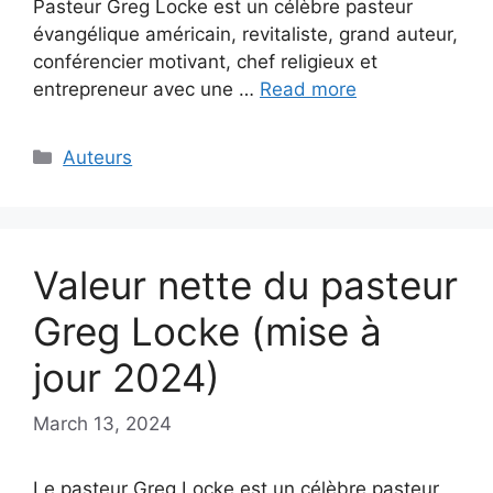
Pasteur Greg Locke est un célèbre pasteur
évangélique américain, revitaliste, grand auteur,
conférencier motivant, chef religieux et
entrepreneur avec une …
Read more
Categories
Auteurs
Valeur nette du pasteur
Greg Locke (mise à
jour 2024)
March 13, 2024
Le pasteur Greg Locke est un célèbre pasteur