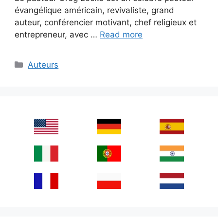
évangélique américain, revivaliste, grand
auteur, conférencier motivant, chef religieux et
entrepreneur, avec …
Read more
Categories
Auteurs