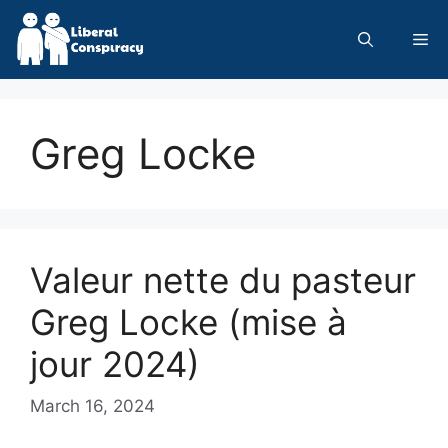
Skip
to
Me
content
Greg Locke
Valeur nette du pasteur
Greg Locke (mise à
jour 2024)
March 16, 2024