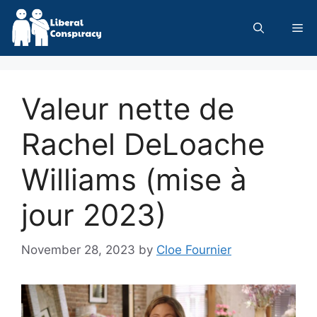
Skip
to
Me
content
Valeur nette de
Rachel DeLoache
Williams (mise à
jour 2023)
November 28, 2023
by
Cloe Fournier