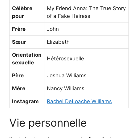
Célèbre
My Friend Anna: The True Story
pour
of a Fake Heiress
Frère
John
Sœur
Elizabeth
Orientation
Hétérosexuelle
sexuelle
Père
Joshua Williams
Mère
Nancy Williams
Instagram
Rachel DeLoache Williams
Vie personnelle