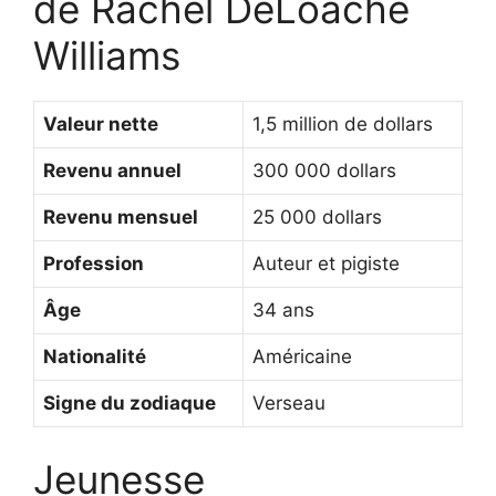
de Rachel DeLoache
Williams
Valeur nette
1,5 million de dollars
Revenu annuel
300 000 dollars
Revenu mensuel
25 000 dollars
Profession
Auteur et pigiste
Âge
34 ans
Nationalité
Américaine
Signe du zodiaque
Verseau
Jeunesse