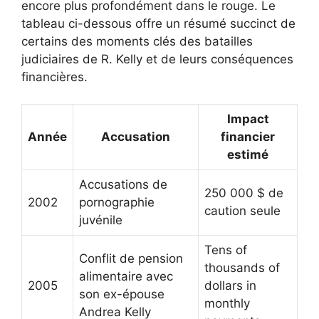
encore plus profondément dans le rouge. Le
tableau ci-dessous offre un résumé succinct de
certains des moments clés des batailles
judiciaires de R. Kelly et de leurs conséquences
financières.
Impact
Année
Accusation
financier
estimé
Accusations de
250 000 $ de
2002
pornographie
caution seule
juvénile
Tens of
Conflit de pension
thousands of
alimentaire avec
2005
dollars in
son ex-épouse
monthly
Andrea Kelly