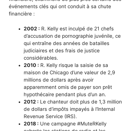
événements clés qui ont conduit à sa chute
financière :
2002 :
R. Kelly est inculpé de 21 chefs
d’accusation de pornographie juvénile, ce
qui entraîne des années de batailles
judiciaires et des frais de justice
considérables.
2010 :
R. Kelly risque la saisie de sa
maison de Chicago d’une valeur de 2,9
millions de dollars après avoir
apparemment omis de payer son prêt
hypothécaire pendant plus d’un an.
2012 :
Le chanteur doit plus de 1,3 million
de dollars d’impôts impayés à l’Internal
Revenue Service (IRS).
2018 :
Une campagne #MuteRKelly
exhorte les stations de radio et les