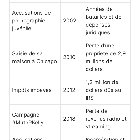
Années de
Accusations de
batailles et de
pornographie
2002
dépenses
juvénile
juridiques
Perte d’une
Saisie de sa
propriété de 2,9
2010
maison à Chicago
millions de
dollars
1,3 million de
Impôts impayés
2012
dollars dûs au
IRS
Perte de
Campagne
2018
revenus radio et
#MuteRKelly
streaming
Accusations
Incarcération et