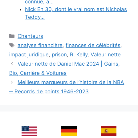
connue, a…
Nick Eh 30, dont le vrai nom est Nicholas
Teddy…
Categories
Chanteurs
Tags
analyse financière
,
finances de célébrités
,
impact juridique
,
prison
,
R. Kelly
,
Valeur nette
Valeur nette de Daniel Mac 2024 | Gains,
Bio, Carrière & Voitures
Meilleurs marqueurs de l’histoire de la NBA
─ Records de points 1946-2023