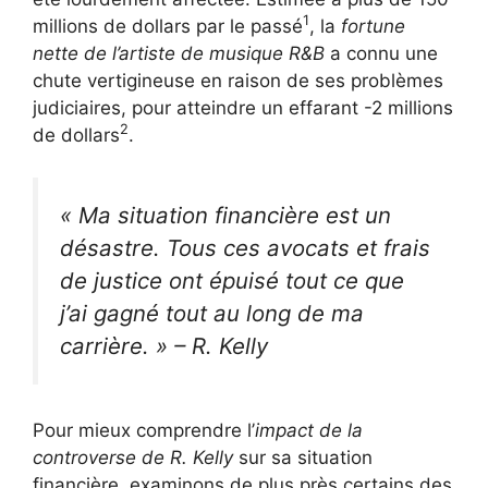
1
millions de dollars par le passé
, la
fortune
nette de l’artiste de musique R&B
a connu une
chute vertigineuse en raison de ses problèmes
judiciaires, pour atteindre un effarant -2 millions
2
de dollars
.
« Ma situation financière est un
désastre. Tous ces avocats et frais
de justice ont épuisé tout ce que
j’ai gagné tout au long de ma
carrière. » – R. Kelly
Pour mieux comprendre l’
impact de la
controverse de R. Kelly
sur sa situation
financière, examinons de plus près certains des