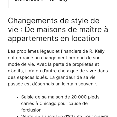
Changements de style de
vie : De maisons de maître à
appartements en location
Les problèmes légaux et financiers de R. Kelly
ont entraîné un changement profond de son
mode de vie. Avec la perte de propriétés et
d’actifs, il n’a eu d’autre choix que de vivre dans
des espaces loués. La grandeur de sa vie
passée est désormais un lointain souvenir.
Saisie de sa maison de 20 000 pieds
carrés à Chicago pour cause de
forclusion
Vente de sa maison d’Atlanta pour couvrir