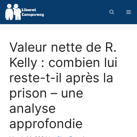
Skip
to
Me
content
Valeur nette de R.
Kelly : combien lui
reste-t-il après la
prison – une
analyse
approfondie