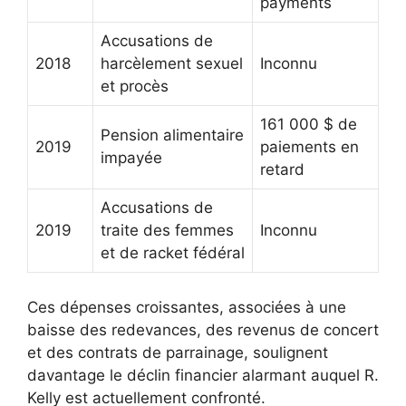
payments
Accusations de
2018
harcèlement sexuel
Inconnu
et procès
161 000 $ de
Pension alimentaire
2019
paiements en
impayée
retard
Accusations de
2019
traite des femmes
Inconnu
et de racket fédéral
Ces dépenses croissantes, associées à une
baisse des redevances, des revenus de concert
et des contrats de parrainage, soulignent
davantage le déclin financier alarmant auquel R.
Kelly est actuellement confronté.