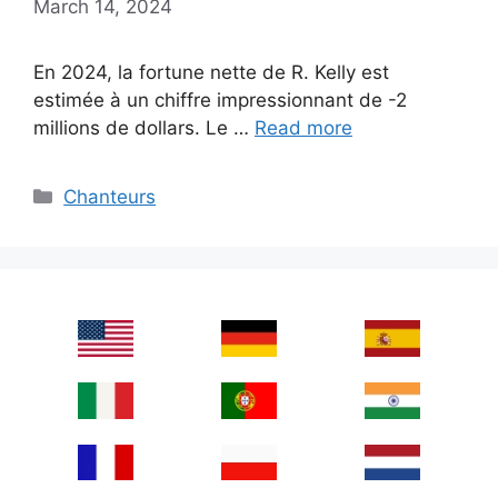
March 14, 2024
En 2024, la fortune nette de R. Kelly est
estimée à un chiffre impressionnant de -2
millions de dollars. Le …
Read more
Categories
Chanteurs