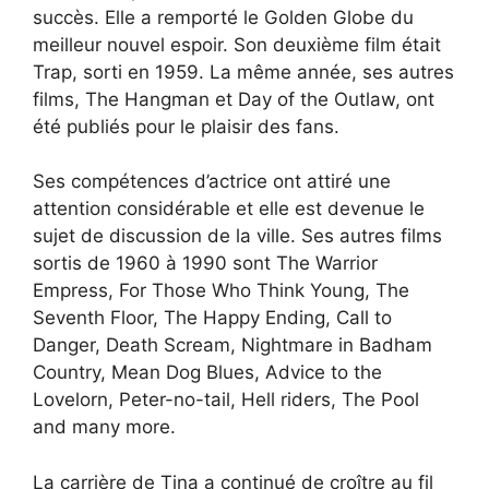
succès. Elle a remporté le Golden Globe du
meilleur nouvel espoir. Son deuxième film était
Trap, sorti en 1959. La même année, ses autres
films, The Hangman et Day of the Outlaw, ont
été publiés pour le plaisir des fans.
Ses compétences d’actrice ont attiré une
attention considérable et elle est devenue le
sujet de discussion de la ville. Ses autres films
sortis de 1960 à 1990 sont The Warrior
Empress, For Those Who Think Young, The
Seventh Floor, The Happy Ending, Call to
Danger, Death Scream, Nightmare in Badham
Country, Mean Dog Blues, Advice to the
Lovelorn, Peter-no-tail, Hell riders, The Pool
and many more.
La carrière de Tina a continué de croître au fil