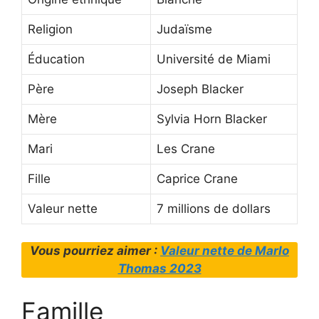
Religion
Judaïsme
Éducation
Université de Miami
Père
Joseph Blacker
Mère
Sylvia Horn Blacker
Mari
Les Crane
Fille
Caprice Crane
Valeur nette
7 millions de dollars
Vous pourriez aimer :
Valeur nette de Marlo
Thomas 2023
Famille