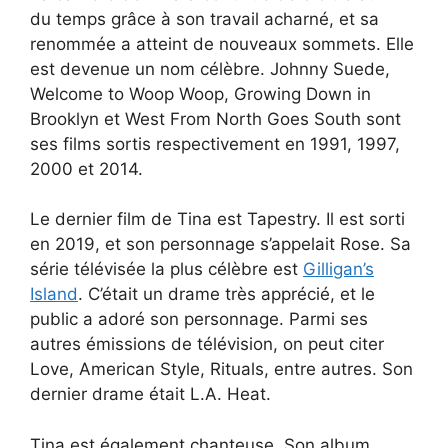
du temps grâce à son travail acharné, et sa
renommée a atteint de nouveaux sommets. Elle
est devenue un nom célèbre. Johnny Suede,
Welcome to Woop Woop, Growing Down in
Brooklyn et West From North Goes South sont
ses films sortis respectivement en 1991, 1997,
2000 et 2014.
Le dernier film de Tina est Tapestry. Il est sorti
en 2019, et son personnage s’appelait Rose. Sa
série télévisée la plus célèbre est
Gilligan’s
Island
. C’était un drame très apprécié, et le
public a adoré son personnage. Parmi ses
autres émissions de télévision, on peut citer
Love, American Style, Rituals, entre autres. Son
dernier drame était L.A. Heat.
Tina est également chanteuse. Son album