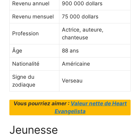
Revenu annuel
900 000 dollars
Revenu mensuel
75 000 dollars
Actrice, auteure,
Profession
chanteuse
Âge
88 ans
Nationalité
Américaine
Signe du
Verseau
zodiaque
Vous pourriez aimer :
Valeur nette de Heart
Evangelista
Jeunesse