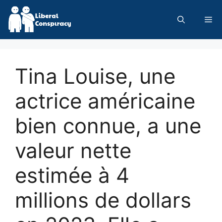
Skip
to
Me
content
Tina Louise, une
actrice américaine
bien connue, a une
valeur nette
estimée à 4
millions de dollars