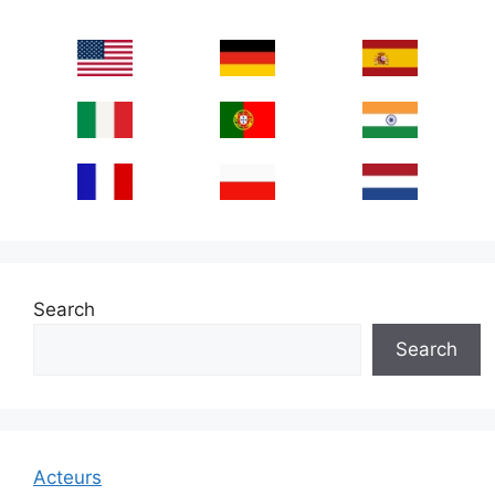
Search
Search
Acteurs