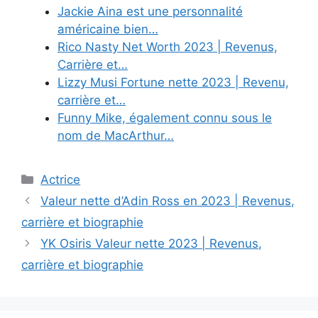
Jackie Aina est une personnalité
américaine bien…
Rico Nasty Net Worth 2023 | Revenus,
Carrière et…
Lizzy Musi Fortune nette 2023 | Revenu,
carrière et…
Funny Mike, également connu sous le
nom de MacArthur…
Categories
Actrice
Valeur nette d’Adin Ross en 2023 | Revenus,
carrière et biographie
YK Osiris Valeur nette 2023 | Revenus,
carrière et biographie