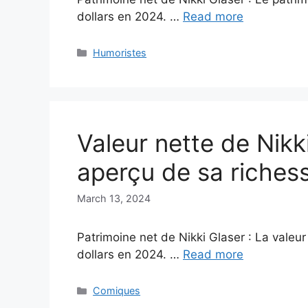
dollars en 2024. …
Read more
Categories
Humoristes
Valeur nette de Nikk
aperçu de sa riches
March 13, 2024
Patrimoine net de Nikki Glaser : La valeur
dollars en 2024. …
Read more
Categories
Comiques