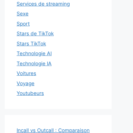
Services de streaming
Sexe
Sport
Stars de TikTok
Stars TikTok
Technologie AI
Technologie IA
Voitures
Voyage
Youtubeurs
Incall vs Outcall : Comparaison