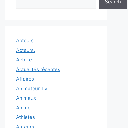
Search
Acteurs
Acteurs.
Actrice
Actualités récentes
Affaires
Animateur TV
Animaux
Anime
Athletes
Auteurs