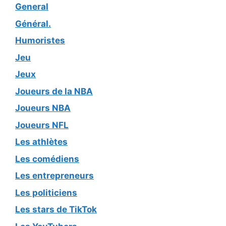
General
Général.
Humoristes
Jeu
Jeux
Joueurs de la NBA
Joueurs NBA
Joueurs NFL
Les athlètes
Les comédiens
Les entrepreneurs
Les politiciens
Les stars de TikTok