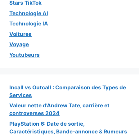
Stars TikTok
Technologie AI
Technologie IA
Voitures
Voyage
Youtubeurs
Incall vs Outcall : Comparaison des Types de
Services
Valeur nette d’Andrew Tate, carrière et
controverses 2024
PlayStation 6: Date de sortie,
Caractéristiques, Bande-annonce & Rumeurs