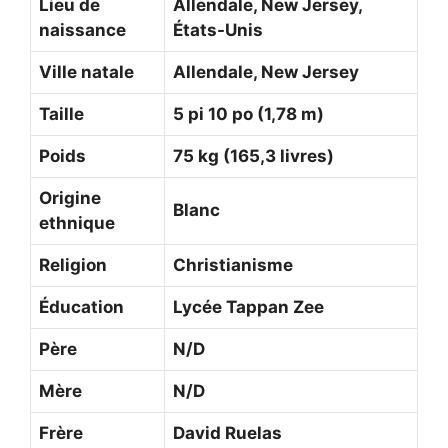
Lieu de
Allendale, New Jersey,
naissance
États-Unis
Ville natale
Allendale, New Jersey
Taille
5 pi 10 po (1,78 m)
Poids
75 kg (165,3 livres)
Origine
Blanc
ethnique
Religion
Christianisme
Éducation
Lycée Tappan Zee
Père
N/D
Mère
N/D
Frère
David Ruelas