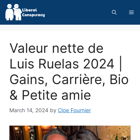
Skip
to
Me
content
Valeur nette de
Luis Ruelas 2024 |
Gains, Carrière, Bio
& Petite amie
March 14, 2024
by
Cloe Fournier