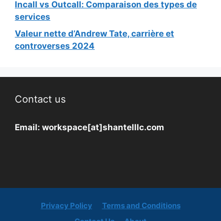
Incall vs Outcall: Comparaison des types de
services
Valeur nette d’Andrew Tate, carrière et
controverses 2024
Contact us
Email:
workspace[at]shantelllc.com
Privacy Policy
Terms and Conditions