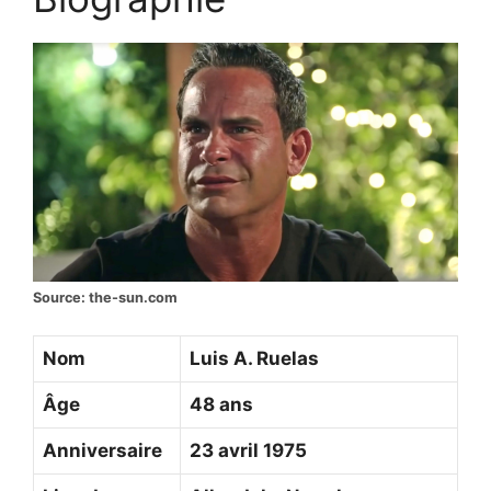
Source: the-sun.com
Nom
Luis A. Ruelas
Âge
48 ans
Anniversaire
23 avril 1975