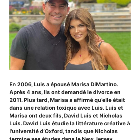
En 2006, Luis a épousé Marisa DiMartino.
Après 4 ans, ils ont demandé le divorce en
2011. Plus tard, Marisa a affirmé qu’elle était
dans une relation toxique avec Luis. Luis et
Marisa ont deux fils, David Luis et Nicholas
Luis. David Luis étudie la littérature créative à
l’université d’Oxford, tandis que Nicholas
termine ses études dans le New Jersey.