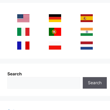
Search
Search