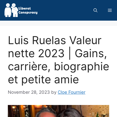
Skip
to
Me
content
Luis Ruelas Valeur
nette 2023 | Gains,
carrière, biographie
et petite amie
November 28, 2023
by
Cloe Fournier