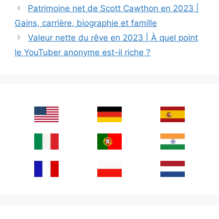
Patrimoine net de Scott Cawthon en 2023 |
Gains, carrière, biographie et famille
Valeur nette du rêve en 2023 | À quel point
le YouTuber anonyme est-il riche ?