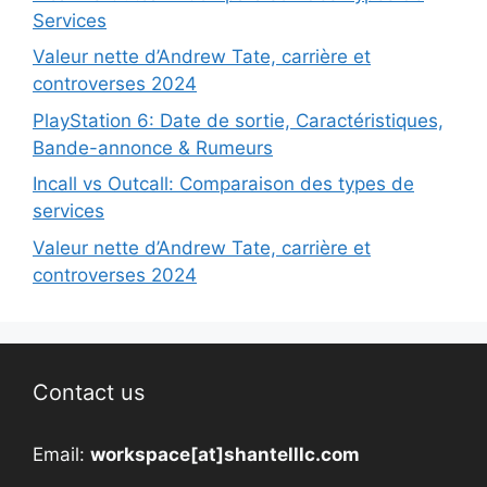
Services
Valeur nette d’Andrew Tate, carrière et
controverses 2024
PlayStation 6: Date de sortie, Caractéristiques,
Bande-annonce & Rumeurs
Incall vs Outcall: Comparaison des types de
services
Valeur nette d’Andrew Tate, carrière et
controverses 2024
Contact us
Email:
workspace[at]shantelllc.com