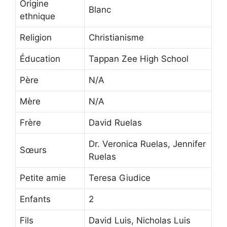
Origine
Blanc
ethnique
Religion
Christianisme
Éducation
Tappan Zee High School
Père
N/A
Mère
N/A
Frère
David Ruelas
Dr. Veronica Ruelas, Jennifer
Sœurs
Ruelas
Petite amie
Teresa Giudice
Enfants
2
Fils
David Luis, Nicholas Luis