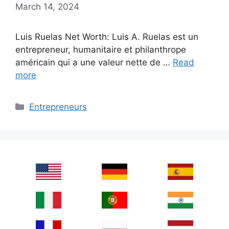
March 14, 2024
Luis Ruelas Net Worth: Luis A. Ruelas est un
entrepreneur, humanitaire et philanthrope
américain qui a une valeur nette de …
Read
more
Categories
Entrepreneurs