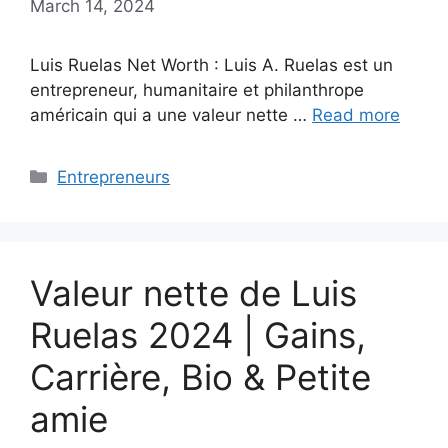
March 14, 2024
Luis Ruelas Net Worth : Luis A. Ruelas est un
entrepreneur, humanitaire et philanthrope
américain qui a une valeur nette …
Read more
Categories
Entrepreneurs
Valeur nette de Luis
Ruelas 2024 | Gains,
Carrière, Bio & Petite
amie