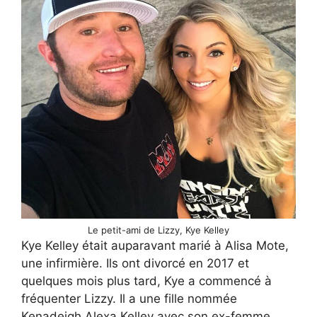
Le petit-ami de Lizzy, Kye Kelley
Kye Kelley était auparavant marié à Alisa Mote,
une infirmière. Ils ont divorcé en 2017 et
quelques mois plus tard, Kye a commencé à
fréquenter Lizzy. Il a une fille nommée
Kenadeigh Alexa Kelley avec son ex-femme,