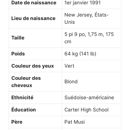
Date de naissance
1er janvier 1991
New Jersey, États-
Lieu de naissance
Unis
5 pi 9 po, 1,75 m, 175
Taille
cm
Poids
64 kg (141 lb)
Couleur des yeux
Vert
Couleur des
Blond
cheveux
Ethnicité
Suédoise-américaine
Éducation
Carter High School
Père
Pat Musi