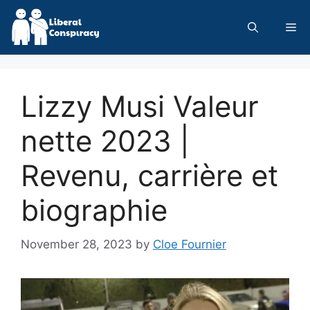
Skip
to
Me
content
Lizzy Musi Valeur
nette 2023 |
Revenu, carrière et
biographie
November 28, 2023
by
Cloe Fournier