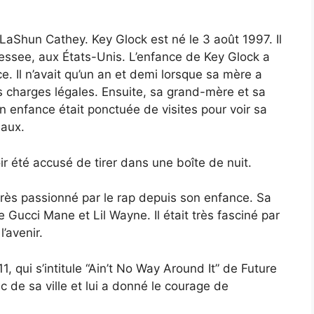
LaShun Cathey. Key Glock est né le 3 août 1997. Il
ssee, aux États-Unis. L’enfance de Key Glock a
e. Il n’avait qu’un an et demi lorsque sa mère a
 charges légales. Ensuite, sa grand-mère et sa
Son enfance était ponctuée de visites pour voir sa
eaux.
oir été accusé de tirer dans une boîte de nuit.
it très passionné par le rap depuis son enfance. Sa
Gucci Mane et Lil Wayne. Il était très fasciné par
’avenir.
, qui s’intitule “Ain’t No Way Around It” de Future
c de sa ville et lui a donné le courage de