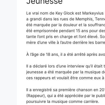
Jeunesse
Le vrai nom de Key Glock est Markeyvius 
a grandi dans les rues de Memphis, Tenne
été marquée par la douleur et la souffranc
été emprisonnée pendant 15 ans pour des
tante l’ont pris en charge et l’ont élevé. 
mère d’une ville à l’autre derrière les barr
À l’âge de 18 ans, il a été arrêté après av
Il a déclaré lors d’une interview qu’il éta
jeunesse a été marquée par la musique de 
ces rappeurs et voulait être comme eux à l
Il a enregistré sa première chanson en 2011
(Rappeur), qui a été appréciée par le publi
poursuivre la musique comme carrière.