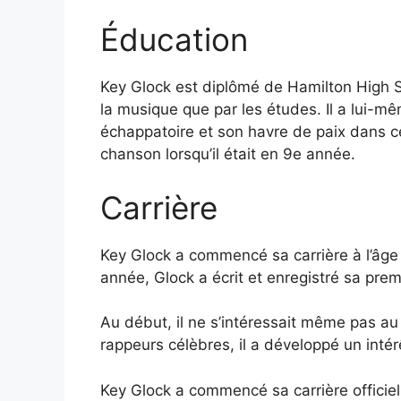
Éducation
Key Glock est diplômé de Hamilton High Sc
la musique que par les études. Il a lui-m
échappatoire et son havre de paix dans c
chanson lorsqu’il était en 9e année.
Carrière
Key Glock a commencé sa carrière à l’âge 
année, Glock a écrit et enregistré sa pr
Au début, il ne s’intéressait même pas au
rappeurs célèbres, il a développé un intérê
Key Glock a commencé sa carrière officiell