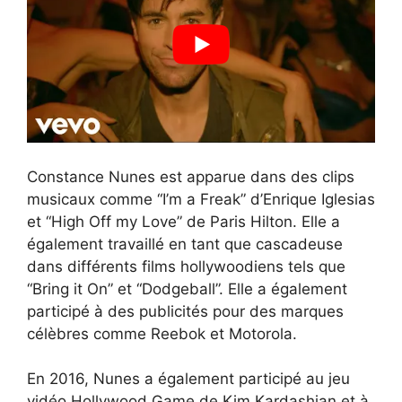
Constance Nunes est apparue dans des clips
musicaux comme “I’m a Freak” d’Enrique Iglesias
et “High Off my Love” de Paris Hilton. Elle a
également travaillé en tant que cascadeuse
dans différents films hollywoodiens tels que
“Bring it On” et “Dodgeball”. Elle a également
participé à des publicités pour des marques
célèbres comme Reebok et Motorola.
En 2016, Nunes a également participé au jeu
vidéo Hollywood Game de Kim Kardashian et à