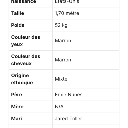
naissance
États-Unis
Taille
1,70 mètre
Poids
52 kg
Couleur des
Marron
yeux
Couleur des
Marron
cheveux
Origine
Mixte
ethnique
Père
Ernie Nunes
Mère
N/A
Mari
Jared Toller