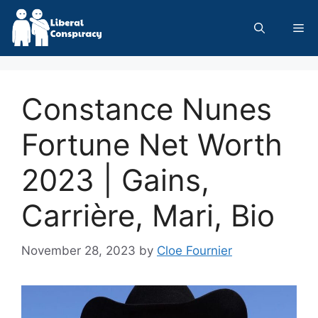
Skip
to
Me
content
Constance Nunes
Fortune Net Worth
2023 | Gains,
Carrière, Mari, Bio
November 28, 2023
by
Cloe Fournier