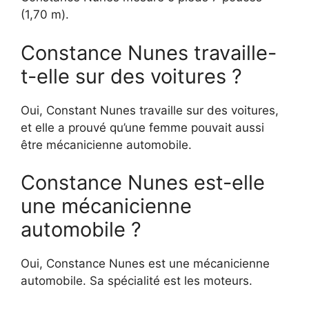
(1,70 m).
Constance Nunes travaille-
t-elle sur des voitures ?
Oui, Constant Nunes travaille sur des voitures,
et elle a prouvé qu’une femme pouvait aussi
être mécanicienne automobile.
Constance Nunes est-elle
une mécanicienne
automobile ?
Oui, Constance Nunes est une mécanicienne
automobile. Sa spécialité est les moteurs.