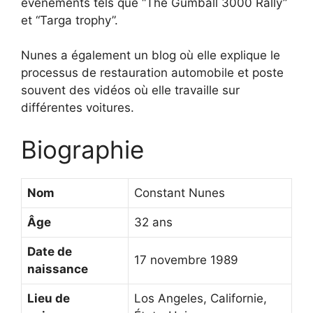
événements tels que “The Gumball 3000 Rally”
et “Targa trophy”.
Nunes a également un blog où elle explique le
processus de restauration automobile et poste
souvent des vidéos où elle travaille sur
différentes voitures.
Biographie
Nom
Constant Nunes
Âge
32 ans
Date de
17 novembre 1989
naissance
Lieu de
Los Angeles, Californie,