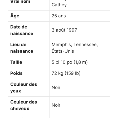
Vrai nom
Cathey
Âge
25 ans
Date de
3 août 1997
naissance
Lieu de
Memphis, Tennessee,
naissance
États-Unis
Taille
5 pi 10 po (1,8 m)
Poids
72 kg (159 lb)
Couleur des
Noir
yeux
Couleur des
Noir
cheveux