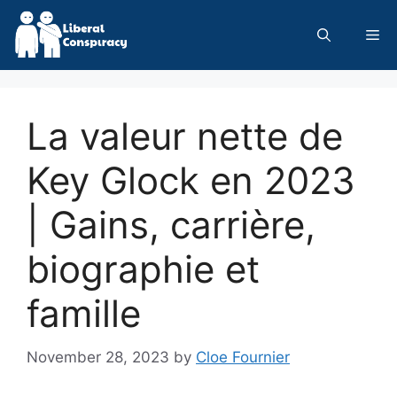
Skip
to
Me
content
La valeur nette de
Key Glock en 2023
| Gains, carrière,
biographie et
famille
November 28, 2023
by
Cloe Fournier