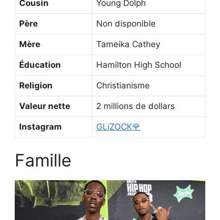
Cousin
Young Dolph
Père
Non disponible
Mère
Tameika Cathey
Éducation
Hamilton High School
Religion
Christianisme
Valeur nette
2 millions de dollars
Instagram
GLiZOCK🌹
Famille