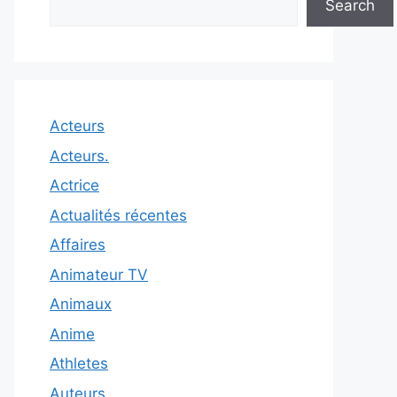
Search
Acteurs
Acteurs.
Actrice
Actualités récentes
Affaires
Animateur TV
Animaux
Anime
Athletes
Auteurs