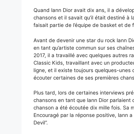
Quand Iann Dior avait dix ans, il a dévelop
chansons et il savait qu’il était destiné à l
faisait partie de l’équipe de basket et de
Avant de devenir une star du rock Iann Di
en tant qu’artiste commun sur ses chaîn
2017, il a travaillé avec quelques autres 
Classic Kids, travaillant avec un produc
ligne, et il existe toujours quelques-une
écouter certaines de ses premières chan
Plus tard, lors de certaines interviews p
chansons en tant que Iann Dior parlaient 
chanson a été écoutée dix mille fois. Sa m
Encouragé par la réponse positive, Iann a 
Devil”.