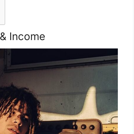
 & Income