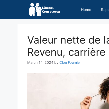
Skip
to
Home
Rap
content
Valeur nette de I
Revenu, carrière 
March 14, 2024
by
Cloe Fournier