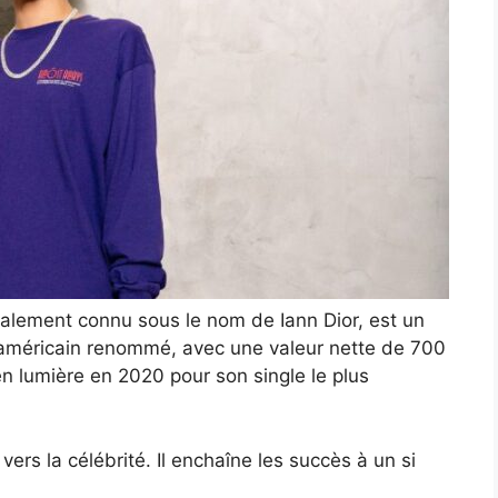
galement connu sous le nom de Iann Dior, est un
 américain renommé, avec une valeur nette de 700
en lumière en 2020 pour son single le plus
vers la célébrité. Il enchaîne les succès à un si