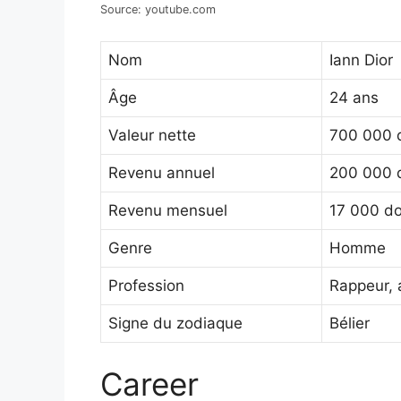
Source: youtube.com
Nom
Iann Dior
Âge
24 ans
Valeur nette
700 000 d
Revenu annuel
200 000 d
Revenu mensuel
17 000 do
Genre
Homme
Profession
Rappeur, 
Signe du zodiaque
Bélier
Career