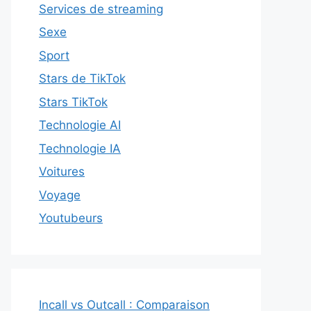
Services de streaming
Sexe
Sport
Stars de TikTok
Stars TikTok
Technologie AI
Technologie IA
Voitures
Voyage
Youtubeurs
Incall vs Outcall : Comparaison