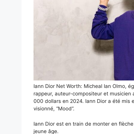
Iann Dior Net Worth: Micheal Ian Olmo, é
rappeur, auteur-compositeur et musicien
000 dollars en 2024. Iann Dior a été mis 
visionné, “Mood”.
Iann Dior est en train de monter en flèche 
jeune âge.