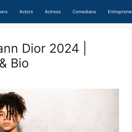
pers
Actors
Actress
Comedians
Entreprene
ann Dior 2024 |
& Bio