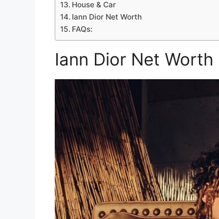
House & Car
Iann Dior Net Worth
FAQs:
Iann Dior Net Worth