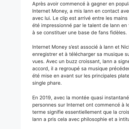
Après avoir commencé à gagner en populari
Internet Money, a mis Iann en contact ave
avec lui. Le clip est arrivé entre les main
été impressionné par le talent de Iann en
à se constituer une base de fans fidèles.
Internet Money s’est associé à Iann et Ni
enregistrer et à télécharger sa musique su
vues. Avec un buzz croissant, Iann a signé
accord, il a regroupé sa musique précéde
été mise en avant sur les principales pla
single phare.
En 2019, avec la montée quasi instantan
personnes sur Internet ont commencé à le
terme signifie essentiellement que la crois
Iann a pris cela avec philosophie et a inti