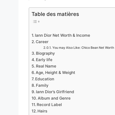
Table des matières
Iann Dior Net Worth & Income
Career
You may Also Like: Chico Bean Net Worth
Biography
Early life
Real Name
Age, Height & Weight
Education
Family
Iann Dior’s Girlfriend
Album and Genre
Record Label
Hairs