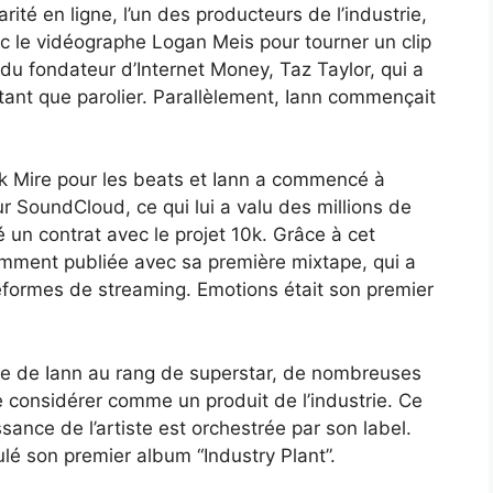
té en ligne, l’un des producteurs de l’industrie,
c le vidéographe Logan Meis pour tourner un clip
s du fondateur d’Internet Money, Taz Taylor, qui a
 tant que parolier. Parallèlement, Iann commençait
ck Mire pour les beats et Iann a commencé à
r SoundCloud, ce qui lui a valu des millions de
 un contrat avec le projet 10k. Grâce à cet
mment publiée avec sa première mixtape, qui a
teformes de streaming. Emotions était son premier
ée de Iann au rang de superstar, de nombreuses
 considérer comme un produit de l’industrie. Ce
sance de l’artiste est orchestrée par son label.
tulé son premier album “Industry Plant”.