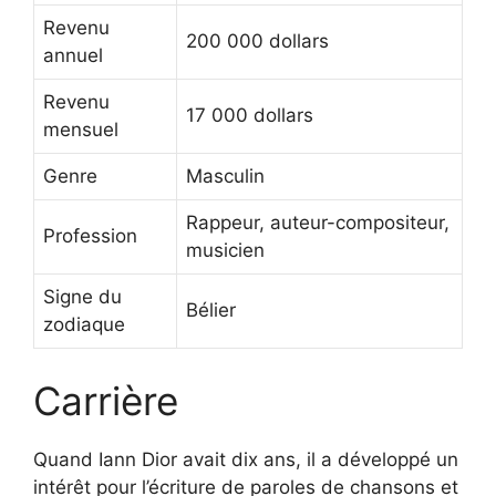
Revenu
200 000 dollars
annuel
Revenu
17 000 dollars
mensuel
Genre
Masculin
Rappeur, auteur-compositeur,
Profession
musicien
Signe du
Bélier
zodiaque
Carrière
Quand Iann Dior avait dix ans, il a développé un
intérêt pour l’écriture de paroles de chansons et