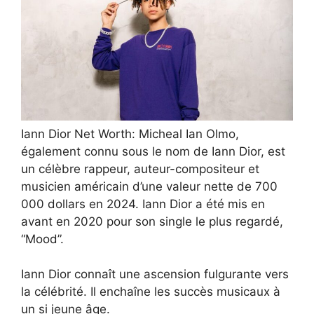
Iann Dior Net Worth: Micheal Ian Olmo,
également connu sous le nom de Iann Dior, est
un célèbre rappeur, auteur-compositeur et
musicien américain d’une valeur nette de 700
000 dollars en 2024. Iann Dior a été mis en
avant en 2020 pour son single le plus regardé,
“Mood”.
Iann Dior connaît une ascension fulgurante vers
la célébrité. Il enchaîne les succès musicaux à
un si jeune âge.