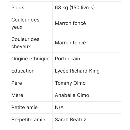
Poids
68 kg (150 livres)
Couleur des
Marron foncé
yeux
Couleur des
Marron foncé
cheveux
Origine ethnique
Portoricain
Éducation
Lycée Richard King
Père
Tommy Olmo
Mère
Anabelle Olmo
Petite amie
N/A
Ex-petite amie
Sarah Beatriz