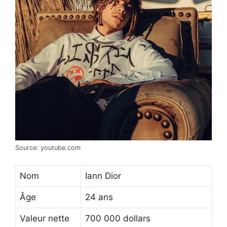
Source: youtube.com
Nom
Iann Dior
Âge
24 ans
Valeur nette
700 000 dollars