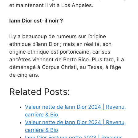
et maintenant il vit à Los Angeles.
Iann Dior est-il noir ?
Il y a beaucoup de rumeurs sur l’origine
ethnique d’Iann Dior ; mais en réalité, son
origine ethnique est portoricaine, car ses
ancêtres viennent de Porto Rico. Plus tard, il a
déménagé à Corpus Christi, au Texas, à l’âge
de cinq ans.
Related Posts:
Valeur nette de Iann Dior 2024 | Revenu,
carrière & Bio
Valeur nette de Iann Dior 2024 | Revenu,
carrière & Bio
Iann Dior Fortune nette 2023 | Revenus,