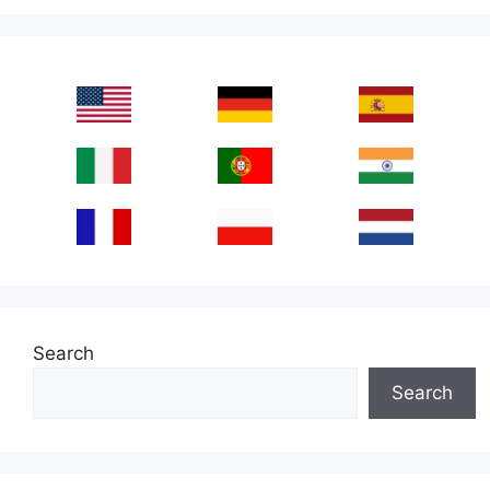
Search
Search