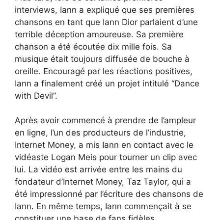
interviews, Iann a expliqué que ses premières
chansons en tant que Iann Dior parlaient d’une
terrible déception amoureuse. Sa première
chanson a été écoutée dix mille fois. Sa
musique était toujours diffusée de bouche à
oreille. Encouragé par les réactions positives,
Iann a finalement créé un projet intitulé “Dance
with Devil”.
Après avoir commencé à prendre de l’ampleur
en ligne, l’un des producteurs de l’industrie,
Internet Money, a mis Iann en contact avec le
vidéaste Logan Meis pour tourner un clip avec
lui. La vidéo est arrivée entre les mains du
fondateur d’Internet Money, Taz Taylor, qui a
été impressionné par l’écriture des chansons de
Iann. En même temps, Iann commençait à se
constituer une base de fans fidèles.