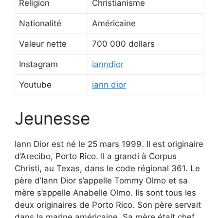
Religion
Christianisme
Nationalité
Américaine
Valeur nette
700 000 dollars
Instagram
ianndior
Youtube
iann dior
Jeunesse
Iann Dior est né le 25 mars 1999. Il est originaire
d’Arecibo, Porto Rico. Il a grandi à Corpus
Christi, au Texas, dans le code régional 361. Le
père d’Iann Dior s’appelle Tommy Olmo et sa
mère s’appelle Anabelle Olmo. Ils sont tous les
deux originaires de Porto Rico. Son père servait
dans la marine américaine. Sa mère était chef