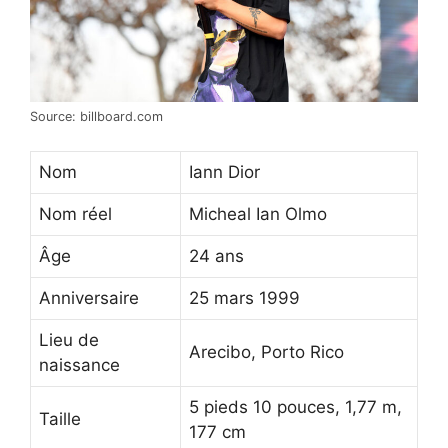
Source: billboard.com
Nom
Iann Dior
Nom réel
Micheal Ian Olmo
Âge
24 ans
Anniversaire
25 mars 1999
Lieu de
Arecibo, Porto Rico
naissance
5 pieds 10 pouces, 1,77 m,
Taille
177 cm