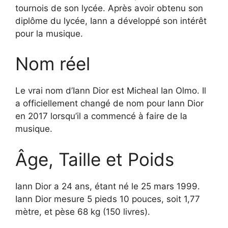
tournois de son lycée. Après avoir obtenu son
diplôme du lycée, Iann a développé son intérêt
pour la musique.
Nom réel
Le vrai nom d’Iann Dior est Micheal Ian Olmo. Il
a officiellement changé de nom pour Iann Dior
en 2017 lorsqu’il a commencé à faire de la
musique.
Âge, Taille et Poids
Iann Dior a 24 ans, étant né le 25 mars 1999.
Iann Dior mesure 5 pieds 10 pouces, soit 1,77
mètre, et pèse 68 kg (150 livres).