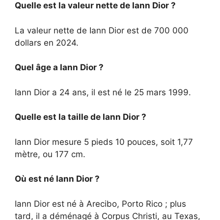
Quelle est la valeur nette de Iann Dior ?
La valeur nette de Iann Dior est de 700 000
dollars en 2024.
Quel âge a Iann Dior ?
Iann Dior a 24 ans, il est né le 25 mars 1999.
Quelle est la taille de Iann Dior ?
Iann Dior mesure 5 pieds 10 pouces, soit 1,77
mètre, ou 177 cm.
Où est né Iann Dior ?
Iann Dior est né à Arecibo, Porto Rico ; plus
tard, il a déménagé à Corpus Christi, au Texas,