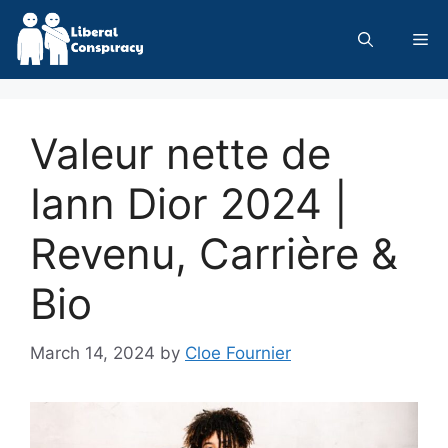
Skip
to
Me
content
Valeur nette de
Iann Dior 2024 |
Revenu, Carrière &
Bio
March 14, 2024
by
Cloe Fournier