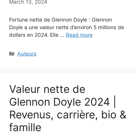
March 13, 2024
Fortune nette de Glennon Doyle : Glennon
Doyle a une valeur nette d’environ 5 millions de
dollars en 2024. Elle …
Read more
Categories
Auteurs
Valeur nette de
Glennon Doyle 2024 |
Revenus, carrière, bio &
famille