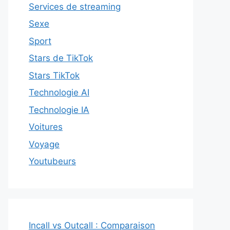
Services de streaming
Sexe
Sport
Stars de TikTok
Stars TikTok
Technologie AI
Technologie IA
Voitures
Voyage
Youtubeurs
Incall vs Outcall : Comparaison