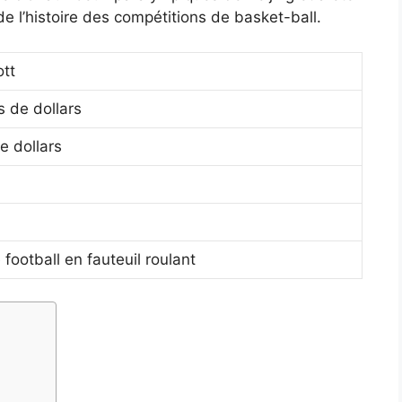
 l’histoire des compétitions de basket-ball.
ott
s de dollars
de dollars
football en fauteuil roulant