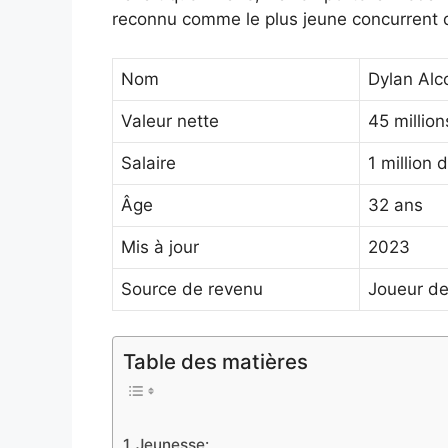
reconnu comme le plus jeune concurrent de
Nom
Dylan Alc
Valeur nette
45 million
Salaire
1 million 
Âge
32 ans
Mis à jour
2023
Source de revenu
Joueur de 
Table des matières
Jeunesse: