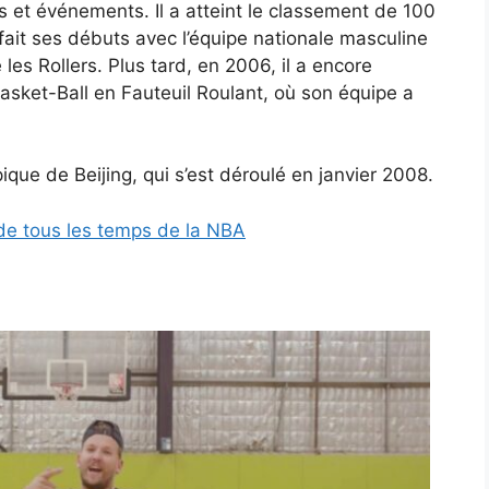
 et événements. Il a atteint le classement de 100
fait ses débuts avec l’équipe nationale masculine
les Rollers. Plus tard, en 2006, il a encore
sket-Ball en Fauteuil Roulant, où son équipe a
ique de Beijing, qui s’est déroulé en janvier 2008.
de tous les temps de la NBA