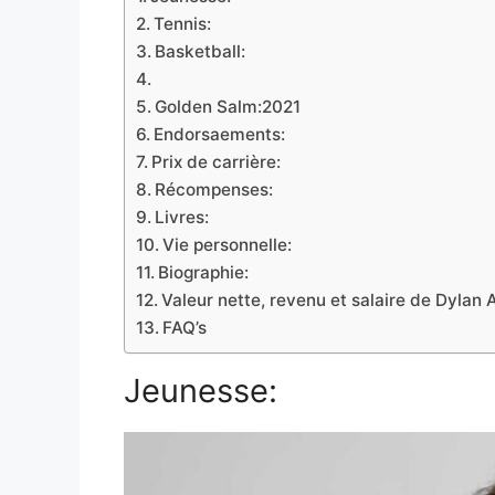
Tennis:
Basketball:
Golden Salm:2021
Endorsaements:
Prix de carrière:
Récompenses:
Livres:
Vie personnelle:
Biographie:
Valeur nette, revenu et salaire de Dylan A
FAQ’s
Jeunesse: