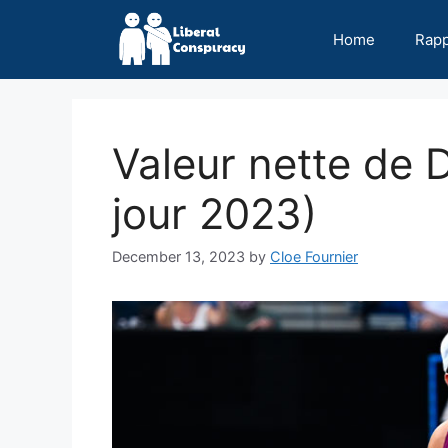
Skip
to
Home
Rap
content
Valeur nette de D
jour 2023)
December 13, 2023
by
Cloe Fournier