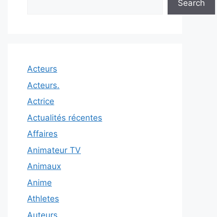
Search
Acteurs
Acteurs.
Actrice
Actualités récentes
Affaires
Animateur TV
Animaux
Anime
Athletes
Auteurs