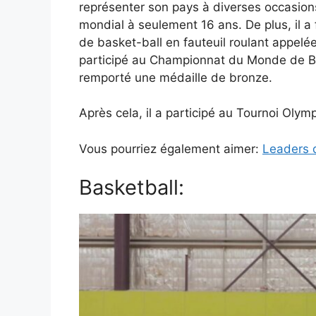
représenter son pays à diverses occasions
mondial à seulement 16 ans. De plus, il a 
de basket-ball en fauteuil roulant appelée 
participé au Championnat du Monde de Ba
remporté une médaille de bronze.
Après cela, il a participé au Tournoi Olymp
Vous pourriez également aimer:
Leaders 
Basketball: