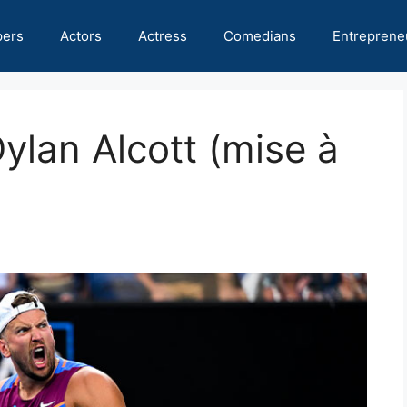
pers
Actors
Actress
Comedians
Entreprene
ylan Alcott (mise à