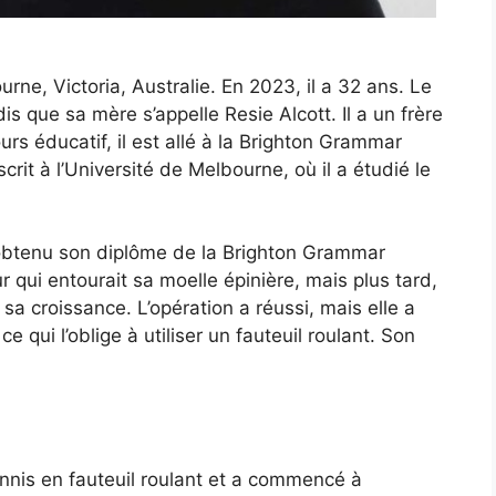
ne, Victoria, Australie. En 2023, il a 32 ans. Le
is que sa mère s’appelle Resie Alcott. Il a un frère
rs éducatif, il est allé à la Brighton Grammar
nscrit à l’Université de Melbourne, où il a étudié le
a obtenu son diplôme de la Brighton Grammar
r qui entourait sa moelle épinière, mais plus tard,
 sa croissance. L’opération a réussi, mais elle a
 qui l’oblige à utiliser un fauteuil roulant. Son
tennis en fauteuil roulant et a commencé à