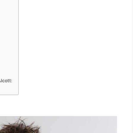
lcott: