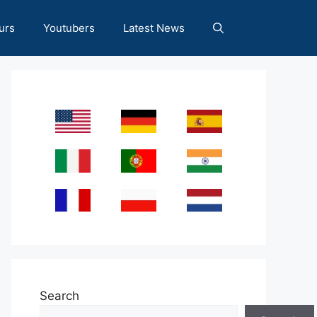
urs
Youtubers
Latest News
Search