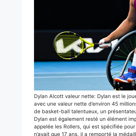
Dylan Alcott valeur nette: Dylan est le jo
avec une valeur nette d’environ 45 million
de basket-ball talentueux, un présentateur
Dylan est également resté un élément imp
appelée les Rollers, qui est spécifiée pour
n’avait que 17 ans, il a remporté la médai