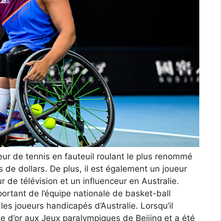
ueur de tennis en fauteuil roulant le plus renommé
s de dollars. De plus, il est également un joueur
 de télévision et un influenceur en Australie.
ortant de l’équipe nationale de basket-ball
 les joueurs handicapés d’Australie. Lorsqu’il
lle d’or aux Jeux paralympiques de Beijing et a été