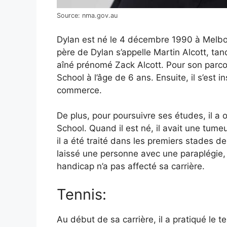
Source: nma.gov.au
Dylan est né le 4 décembre 1990 à Melbour
père de Dylan s’appelle Martin Alcott, tand
aîné prénomé Zack Alcott. Pour son parcou
School à l’âge de 6 ans. Ensuite, il s’est i
commerce.
De plus, pour poursuivre ses études, il 
School. Quand il est né, il avait une tumeu
il a été traité dans les premiers stades de
laissé une personne avec une paraplégie, ce
handicap n’a pas affecté sa carrière.
Tennis:
Au début de sa carrière, il a pratiqué le 