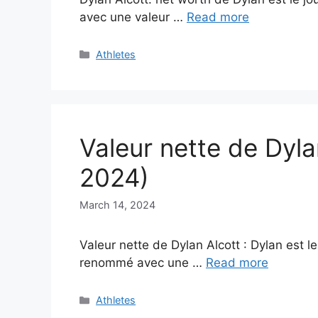
avec une valeur …
Read more
Categories
Athletes
Valeur nette de Dyla
2024)
March 14, 2024
Valeur nette de Dylan Alcott : Dylan est le
renommé avec une …
Read more
Categories
Athletes