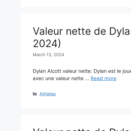
Valeur nette de Dyla
2024)
March 13, 2024
Dylan Alcott valeur nette: Dylan est le jo
avec une valeur nette …
Read more
Categories
Athletes