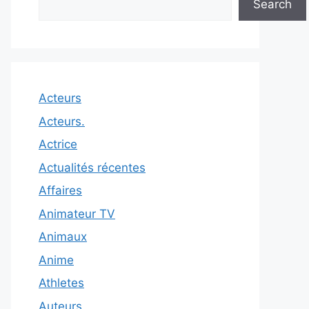
Search
Acteurs
Acteurs.
Actrice
Actualités récentes
Affaires
Animateur TV
Animaux
Anime
Athletes
Auteurs