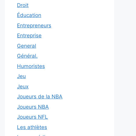
Droit
Éducation
Entrepreneurs
Entreprise
General
Général.
Humoristes
Jeu
Jeux
Joueurs de la NBA
Joueurs NBA
Joueurs NFL
Les athlètes