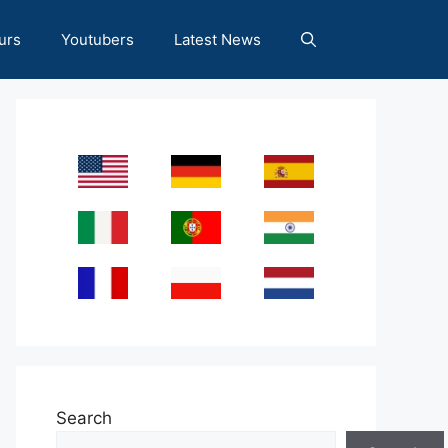
urs
Youtubers
Latest News
Search