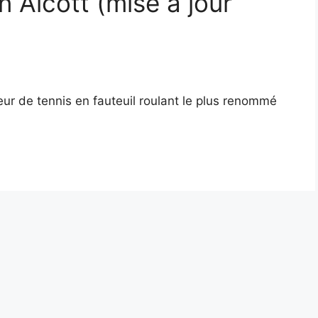
n Alcott (mise à jour
ueur de tennis en fauteuil roulant le plus renommé