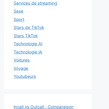
Services de streaming
Sexe
Sport
Stars de TikTok
Stars TikTok
Technologie AI
Technologie IA
Voitures
Voyage
Youtubeurs
Incall vs Outcall : Comparaison