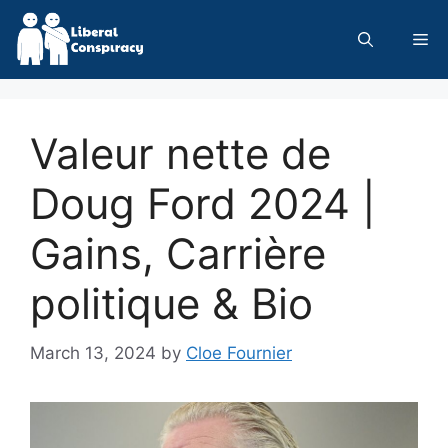
Skip
to
Me
content
Valeur nette de
Doug Ford 2024 |
Gains, Carrière
politique & Bio
March 13, 2024
by
Cloe Fournier