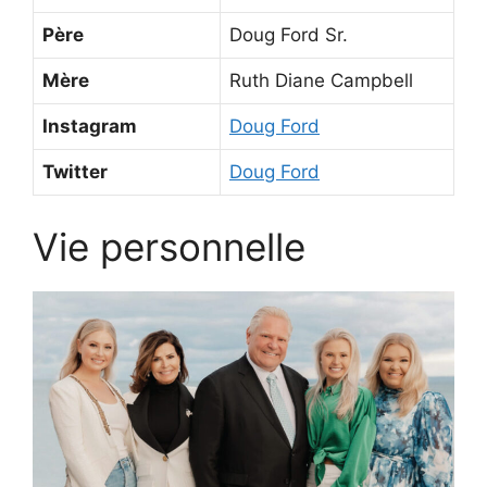
Père
Doug Ford Sr.
Mère
Ruth Diane Campbell
Instagram
Doug Ford
Twitter
Doug Ford
Vie personnelle