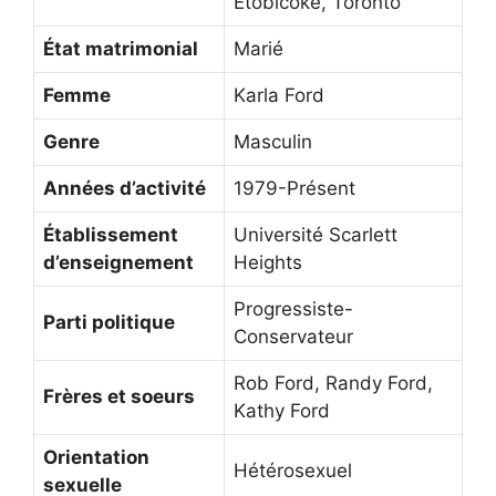
Etobicoke, Toronto
État matrimonial
Marié
Femme
Karla Ford
Genre
Masculin
Années d’activité
1979-Présent
Établissement
Université Scarlett
d’enseignement
Heights
Progressiste-
Parti politique
Conservateur
Rob Ford, Randy Ford,
Frères et soeurs
Kathy Ford
Orientation
Hétérosexuel
sexuelle