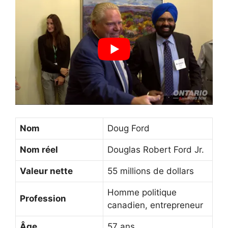
Nom
Doug Ford
Nom réel
Douglas Robert Ford Jr.
Valeur nette
55 millions de dollars
Homme politique
Profession
canadien, entrepreneur
Âge
57 ans