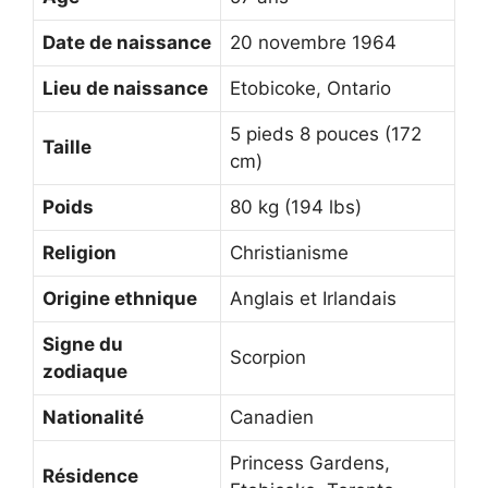
Date de naissance
20 novembre 1964
Lieu de naissance
Etobicoke, Ontario
5 pieds 8 pouces (172
Taille
cm)
Poids
80 kg (194 lbs)
Religion
Christianisme
Origine ethnique
Anglais et Irlandais
Signe du
Scorpion
zodiaque
Nationalité
Canadien
Princess Gardens,
Résidence