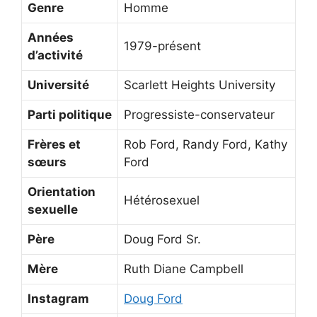
Genre
Homme
Années
1979-présent
d’activité
Université
Scarlett Heights University
Parti politique
Progressiste-conservateur
Frères et
Rob Ford, Randy Ford, Kathy
sœurs
Ford
Orientation
Hétérosexuel
sexuelle
Père
Doug Ford Sr.
Mère
Ruth Diane Campbell
Instagram
Doug Ford