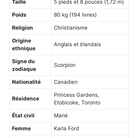
Taille
5 pieds et 8 pouces (1,72 m)
Poids
80 kg (194 livres)
Religion
Christianisme
Origine
Anglais et Irlandais
ethnique
Signe du
Scorpion
zodiaque
Nationalité
Canadien
Princess Gardens,
Résidence
Etobicoke, Toronto
État civil
Marié
Femme
Karla Ford