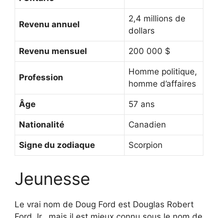
2,4 millions de
Revenu annuel
dollars
Revenu mensuel
200 000 $
Homme politique,
Profession
homme d’affaires
Âge
57 ans
Nationalité
Canadien
Signe du zodiaque
Scorpion
Jeunesse
Le vrai nom de Doug Ford est Douglas Robert
Ford Jr., mais il est mieux connu sous le nom de