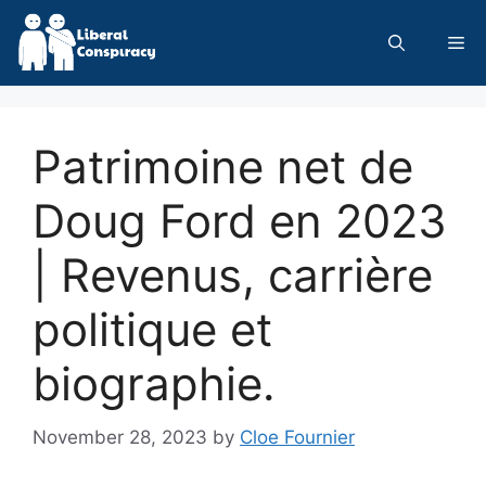
Skip
to
Me
content
Patrimoine net de
Doug Ford en 2023
| Revenus, carrière
politique et
biographie.
November 28, 2023
by
Cloe Fournier