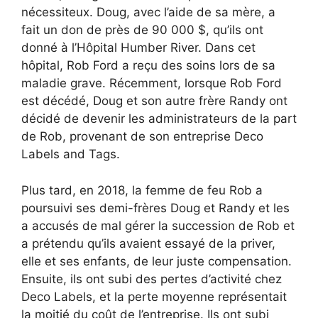
nécessiteux. Doug, avec l’aide de sa mère, a
fait un don de près de 90 000 $, qu’ils ont
donné à l’Hôpital Humber River. Dans cet
hôpital, Rob Ford a reçu des soins lors de sa
maladie grave. Récemment, lorsque Rob Ford
est décédé, Doug et son autre frère Randy ont
décidé de devenir les administrateurs de la part
de Rob, provenant de son entreprise Deco
Labels and Tags.
Plus tard, en 2018, la femme de feu Rob a
poursuivi ses demi-frères Doug et Randy et les
a accusés de mal gérer la succession de Rob et
a prétendu qu’ils avaient essayé de la priver,
elle et ses enfants, de leur juste compensation.
Ensuite, ils ont subi des pertes d’activité chez
Deco Labels, et la perte moyenne représentait
la moitié du coût de l’entreprise. Ils ont subi