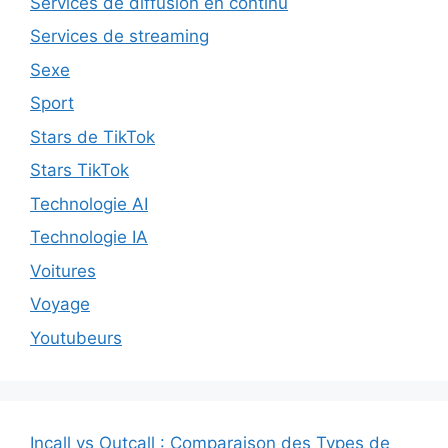
Services de diffusion en continu
Services de streaming
Sexe
Sport
Stars de TikTok
Stars TikTok
Technologie AI
Technologie IA
Voitures
Voyage
Youtubeurs
Incall vs Outcall : Comparaison des Types de