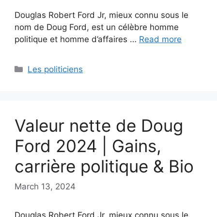
Douglas Robert Ford Jr, mieux connu sous le
nom de Doug Ford, est un célèbre homme
politique et homme d’affaires …
Read more
Categories
Les politiciens
Valeur nette de Doug
Ford 2024 | Gains,
carrière politique & Bio
March 13, 2024
Douglas Robert Ford Jr, mieux connu sous le