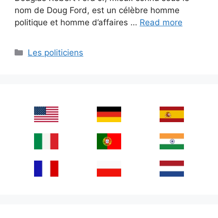
nom de Doug Ford, est un célèbre homme
politique et homme d’affaires …
Read more
Categories
Les politiciens