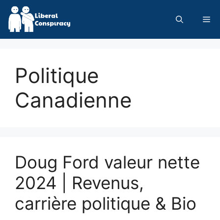
Skip
to
Me
content
Politique
Canadienne
Doug Ford valeur nette
2024 | Revenus,
carrière politique & Bio