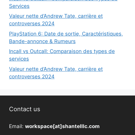
Services
Valeur nette d’Andrew Tate, carrière et
controverses 2024
PlayStation 6: Date de sortie, Caractéristiques,
Bande-annonce & Rumeurs
Incall vs Outcall: Comparaison des types de
services
Valeur nette d’Andrew Tate, carrière et
controverses 2024
Contact us
Email:
workspace[at]shantelllc.com