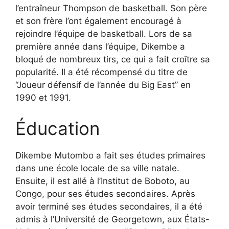
l’entraîneur Thompson de basketball. Son père
et son frère l’ont également encouragé à
rejoindre l’équipe de basketball. Lors de sa
première année dans l’équipe, Dikembe a
bloqué de nombreux tirs, ce qui a fait croître sa
popularité. Il a été récompensé du titre de
“Joueur défensif de l’année du Big East” en
1990 et 1991.
Éducation
Dikembe Mutombo a fait ses études primaires
dans une école locale de sa ville natale.
Ensuite, il est allé à l’Institut de Boboto, au
Congo, pour ses études secondaires. Après
avoir terminé ses études secondaires, il a été
admis à l’Université de Georgetown, aux États-