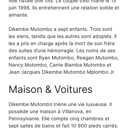
ville natale une fois. Le couple s’est marié le 15
juin 1996. Ils entretiennent une relation solide et
aimante.
Dikembe Mutombo a sept enfants. Trois sont
les siens, tandis que les autres sont adoptés. Il
les a pris en charge après la mort de son frère
des suites d’une hémorragie. Les noms de ses
enfants sont Ryan Mutombo, Reagan Mutombo,
Nancy Mutombo, Carrie Biamba Mutombo et
Jean Jacques Dikembe Mutombo Mplombo Jr.
Maison & Voitures
Dikembe Mutombo mène une vie luxueuse. Il
possède une maison à Villanova, en
Pennsylvanie. Elle compte cinq chambres et
sept salles de bains et fait 10 900 pieds carrés.