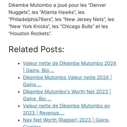
Dikembe Mutombo a joué pour les “Denver
Nuggets”, les “Atlanta Hawks”, les
“Philadelphia76ers”, les “New Jersey Nets”, les
“New York Knicks”, les “Chicago Bulls” et les
“Houston Rockets”.
Related Posts:
Valeur nette de Dikembe Mutombo 2024
| Gains, Bio,…
Dikembe Mutombo Valeur nette 2024 |
Gains,…
Dikembe Mutombo's Worth Net 2023 |
Gains, Bio,…
Valeur nette de Dikembe Mutombo en
2023 | Revenus,…
Nav Net Worth (Rapper) 2023 | Gains,
Carrière,…