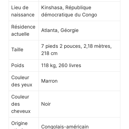
Lieu de
Kinshasa, République
naissance
démocratique du Congo
Résidence
Atlanta, Géorgie
actuelle
7 pieds 2 pouces, 2,18 mètres,
Taille
218 cm
Poids
118 kg, 260 livres
Couleur
Marron
des yeux
Couleur
des
Noir
cheveux
Origine
Congolais-américain