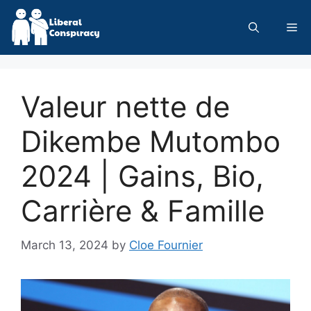
Skip
to
Me
content
Valeur nette de
Dikembe Mutombo
2024 | Gains, Bio,
Carrière & Famille
March 13, 2024
by
Cloe Fournier