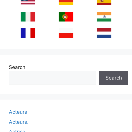
Search
Search
Acteurs
Acteurs.
Actrice