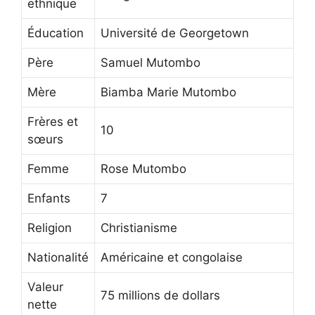
ethnique
Éducation
Université de Georgetown
Père
Samuel Mutombo
Mère
Biamba Marie Mutombo
Frères et
10
sœurs
Femme
Rose Mutombo
Enfants
7
Religion
Christianisme
Nationalité
Américaine et congolaise
Valeur
75 millions de dollars
nette