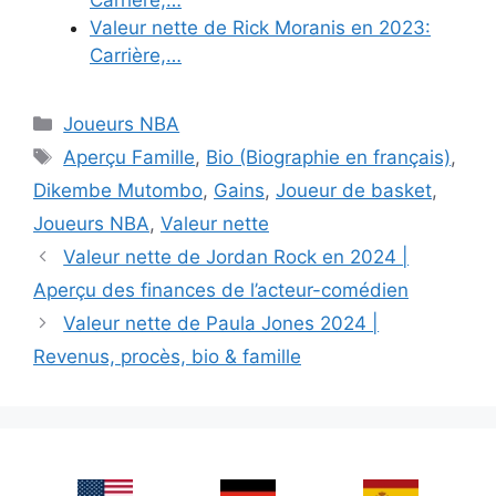
Valeur nette de Rick Moranis en 2023:
Carrière,…
Categories
Joueurs NBA
Tags
Aperçu Famille
,
Bio (Biographie en français)
,
Dikembe Mutombo
,
Gains
,
Joueur de basket
,
Joueurs NBA
,
Valeur nette
Valeur nette de Jordan Rock en 2024 |
Aperçu des finances de l’acteur-comédien
Valeur nette de Paula Jones 2024 |
Revenus, procès, bio & famille