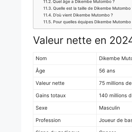
Quel âge a Dikembe Mutombo ?
Quelle est la taille de Dikembe Mutombo 
D’où vient Dikembe Mutombo ?
Pour quelles équipes Dikembe Mutombo a-
Valeur nette en 202
Nom
Dikembe Mu
Âge
56 ans
Valeur nette
75 millions de
Gains totaux
140 millions d
Sexe
Masculin
Profession
Joueur de bask