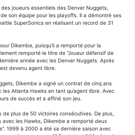
 des joueurs essentiels des Denver Nuggets,
n de son équipe pour les playoffs. Il a démontré ses
eattle SuperSonics en réalisant un record de 31
our Dikembe, puisqu’il a remporté pour la
également remporté le titre de “Joueur défensif de
 dernière année avec les Denver Nuggets. Après
 est devenu agent libre.
uggets, Dikembe a signé un contrat de cinq ans
c les Atlanta Hawks en tant qu’agent libre. Avec
urs de succès et a affiné son jeu.
s de plus de 50 victoires consécutives. De plus,
es avec les Hawks, Dikembe a remporté deux
ée”. 1999 à 2000 a été sa dernière saison avec