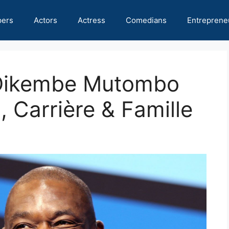
pers
Actors
Actress
Comedians
Entreprene
 Dikembe Mutombo
, Carrière & Famille