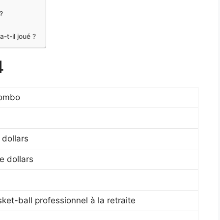
?
t-il joué ?
4
tombo
 dollars
e dollars
et-ball professionnel à la retraite