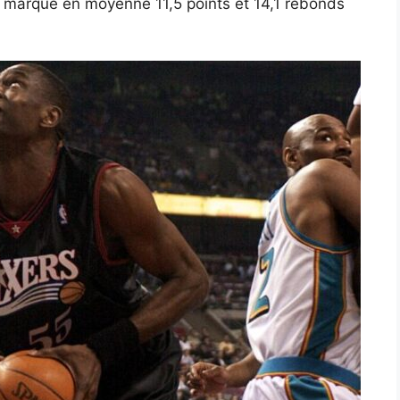
 marqué en moyenne 11,5 points et 14,1 rebonds