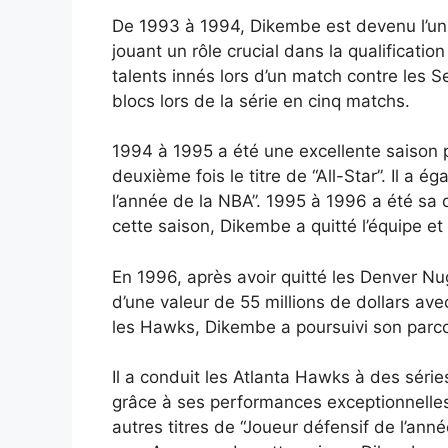
De 1993 à 1994, Dikembe est devenu l’un
jouant un rôle crucial dans la qualificatio
talents innés lors d’un match contre les S
blocs lors de la série en cinq matchs.
1994 à 1995 a été une excellente saison p
deuxième fois le titre de “All-Star”. Il a 
l’année de la NBA”. 1995 à 1996 a été sa
cette saison, Dikembe a quitté l’équipe et
En 1996, après avoir quitté les Denver N
d’une valeur de 55 millions de dollars ave
les Hawks, Dikembe a poursuivi son parco
Il a conduit les Atlanta Hawks à des série
grâce à ses performances exceptionnell
autres titres de “Joueur défensif de l’ann