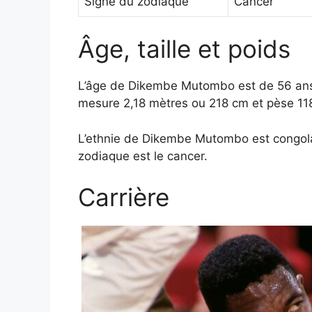
Signe du zodiaque
Cancer
Âge, taille et poids
L’âge de Dikembe Mutombo est de 56 ans, 
mesure 2,18 mètres ou 218 cm et pèse 118
L’ethnie de Dikembe Mutombo est congola
zodiaque est le cancer.
Carrière