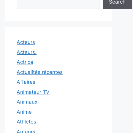
Search
Acteurs
Acteurs.
Actrice
Actualités récentes
Affaires
Animateur TV
Animaux
Anime
Athletes
Auteurs