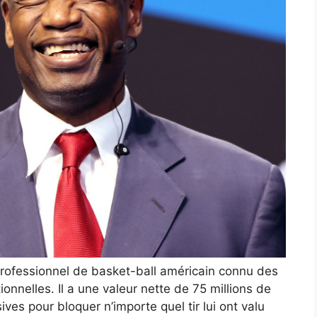
ofessionnel de basket-ball américain connu des
nnelles. Il a une valeur nette de 75 millions de
es pour bloquer n’importe quel tir lui ont valu