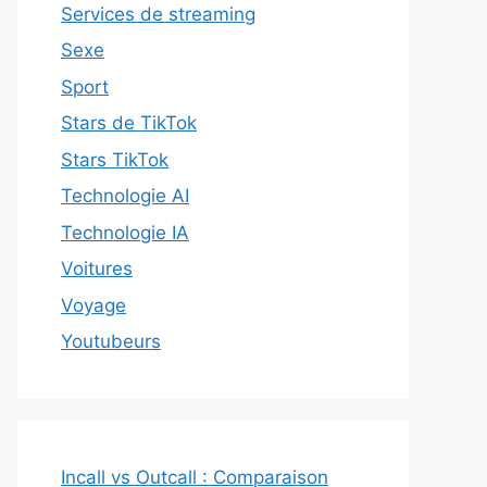
Services de streaming
Sexe
Sport
Stars de TikTok
Stars TikTok
Technologie AI
Technologie IA
Voitures
Voyage
Youtubeurs
Incall vs Outcall : Comparaison