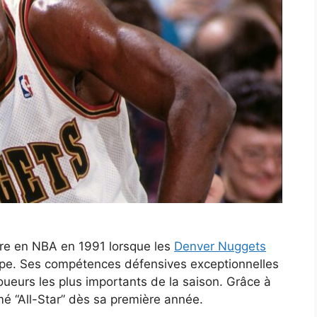
e en NBA en 1991 lorsque les
Denver Nuggets
quipe. Ses compétences défensives exceptionnelles
 joueurs les plus importants de la saison. Grâce à
mé “All-Star” dès sa première année.