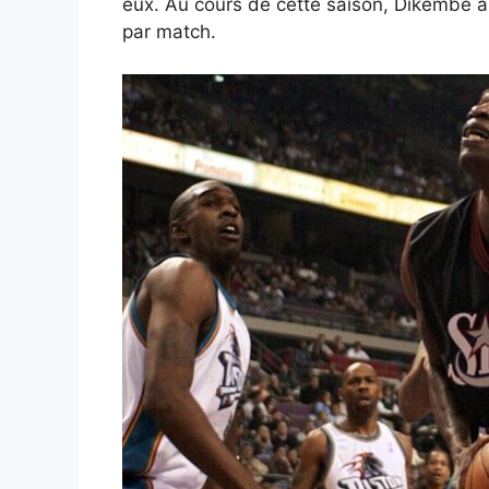
eux. Au cours de cette saison, Dikembe a
par match.