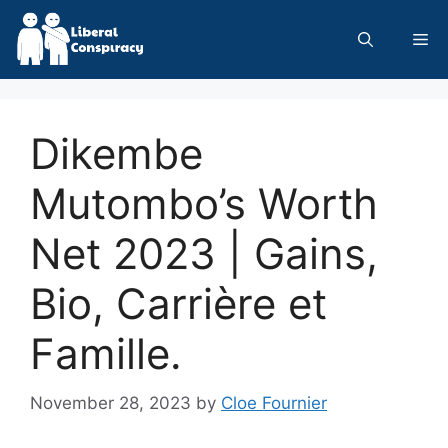
Skip
to
Me
content
Dikembe
Mutombo’s Worth
Net 2023 | Gains,
Bio, Carrière et
Famille.
November 28, 2023
by
Cloe Fournier