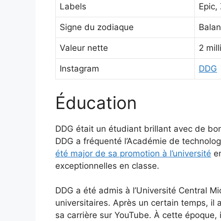
Labels
Epic,
Signe du zodiaque
Bala
Valeur nette
2 mil
Instagram
DDG
Éducation
DDG était un étudiant brillant avec de bonn
DDG a fréquenté l’Académie de technologi
été major de sa promotion à l’université
en
exceptionnelles en classe.
DDG a été admis à l’Université Central Mi
universitaires. Après un certain temps, il 
sa carrière sur YouTube. À cette époque, 