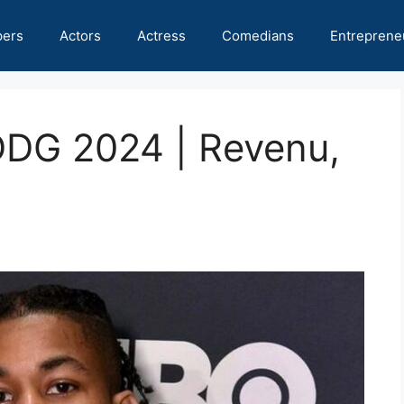
pers
Actors
Actress
Comedians
Entreprene
DDG 2024 | Revenu,