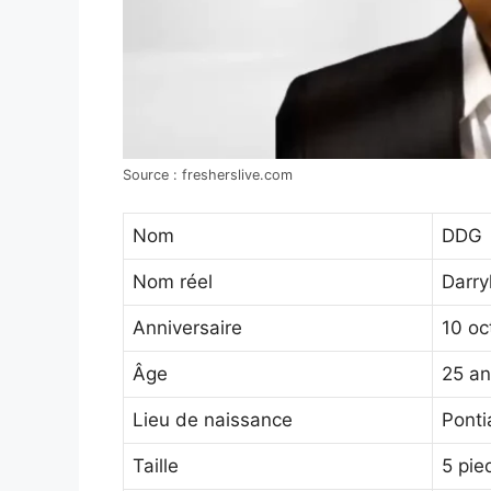
Source : fresherslive.com
Nom
DDG
Nom réel
Darry
Anniversaire
10 oc
Âge
25 an
Lieu de naissance
Ponti
Taille
5 pie