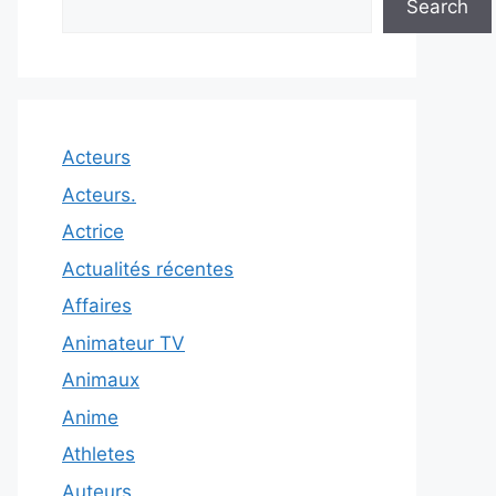
Search
Acteurs
Acteurs.
Actrice
Actualités récentes
Affaires
Animateur TV
Animaux
Anime
Athletes
Auteurs