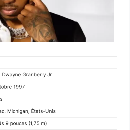
l Dwayne Granberry Jr.
tobre 1997
s
ac, Michigan, États-Unis
ds 9 pouces (1,75 m)