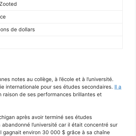
 Zooted
nce
lions de dollars
es notes au collège, à l’école et à l’université.
e internationale pour ses études secondaires.
Il a
 raison de ses performances brillantes et
chigan après avoir terminé ses études
a abandonné l’université car il était concentré sur
il gagnait environ 30 000 $ grâce à sa chaîne