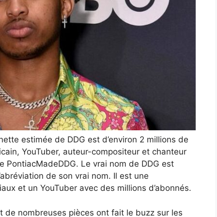
nette estimée de DDG est d’environ 2 millions de
icain, YouTuber, auteur-compositeur et chanteur
de PontiacMadeDDG. Le vrai nom de DDG est
abréviation de son vrai nom. Il est une
iaux et un YouTuber avec des millions d’abonnés.
 et de nombreuses pièces ont fait le buzz sur les