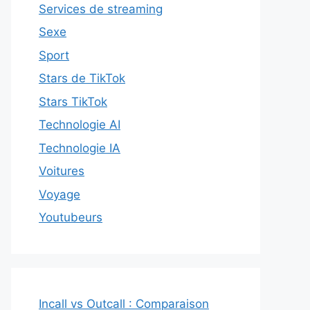
Services de streaming
Sexe
Sport
Stars de TikTok
Stars TikTok
Technologie AI
Technologie IA
Voitures
Voyage
Youtubeurs
Incall vs Outcall : Comparaison