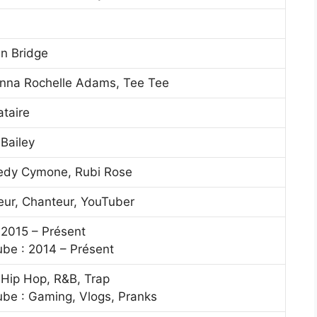
n Bridge
nna Rochelle Adams, Tee Tee
ataire
 Bailey
edy Cymone, Rubi Rose
ur, Chanteur, YouTuber
 2015 – Présent
be : 2014 – Présent
 Hip Hop, R&B, Trap
be : Gaming, Vlogs, Pranks