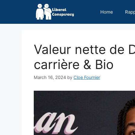
Skip
to
Home
Rap
content
Valeur nette de 
carrière & Bio
March 16, 2024
by
Cloe Fournier