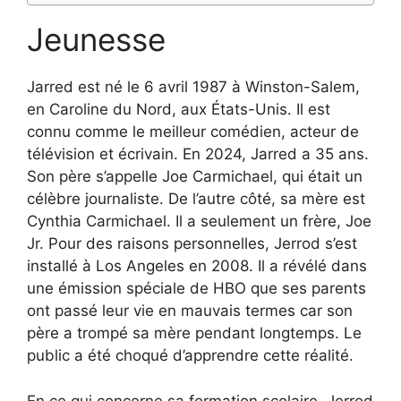
Jeunesse
Jarred est né le 6 avril 1987 à Winston-Salem,
en Caroline du Nord, aux États-Unis. Il est
connu comme le meilleur comédien, acteur de
télévision et écrivain. En 2024, Jarred a 35 ans.
Son père s’appelle Joe Carmichael, qui était un
célèbre journaliste. De l’autre côté, sa mère est
Cynthia Carmichael. Il a seulement un frère, Joe
Jr. Pour des raisons personnelles, Jerrod s’est
installé à Los Angeles en 2008. Il a révélé dans
une émission spéciale de HBO que ses parents
ont passé leur vie en mauvais termes car son
père a trompé sa mère pendant longtemps. Le
public a été choqué d’apprendre cette réalité.
En ce qui concerne sa formation scolaire, Jerrod