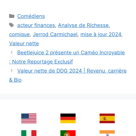
Categories
Comédiens
Tags
acteur finances
,
Analyse de Richesse
,
comique
,
Jerrod Carmichael
,
mise à jour 2024
,
Valeur nette
Beetlejuice 2 présente un Caméo Incroyable
: Notre Reportage Exclusif
Valeur nette de DDG 2024 | Revenu, carrière
& Bio