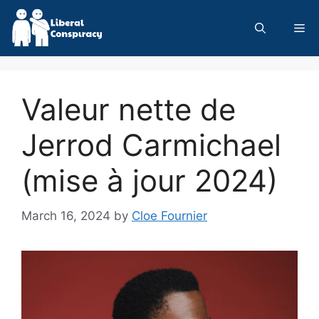
Skip
to
Me
content
Valeur nette de
Jerrod Carmichael
(mise à jour 2024)
March 16, 2024
by
Cloe Fournier