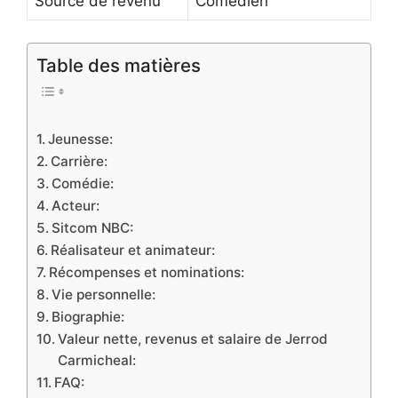
Source de revenu
Comédien
Table des matières
Jeunesse:
Carrière:
Comédie:
Acteur:
Sitcom NBC:
Réalisateur et animateur:
Récompenses et nominations:
Vie personnelle:
Biographie:
Valeur nette, revenus et salaire de Jerrod
Carmicheal:
FAQ: