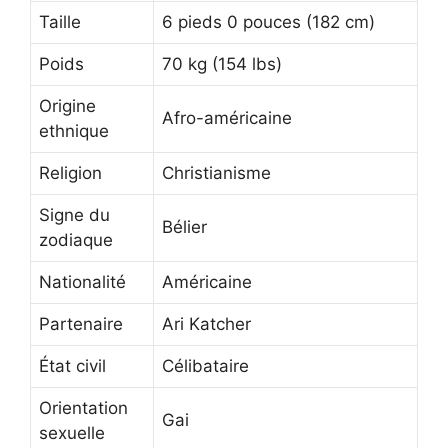
Taille
6 pieds 0 pouces (182 cm)
Poids
70 kg (154 lbs)
Origine
Afro-américaine
ethnique
Religion
Christianisme
Signe du
Bélier
zodiaque
Nationalité
Américaine
Partenaire
Ari Katcher
État civil
Célibataire
Orientation
Gai
sexuelle