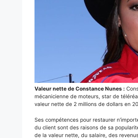
Valeur nette de Constance Nunes :
Cons
mécanicienne de moteurs, star de téléréa
valeur nette de 2 millions de dollars en 2
Ses compétences pour restaurer n’importe q
du client sont des raisons de sa populari
de la valeur nette, du salaire, des revenus