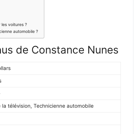
les voitures ?
cienne automobile ?
enus de Constance Nunes
llars
s
+
 la télévision, Technicienne automobile