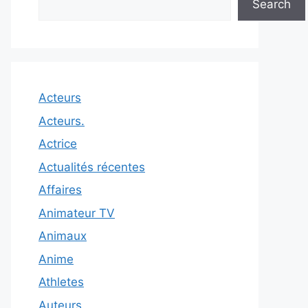
Search
Acteurs
Acteurs.
Actrice
Actualités récentes
Affaires
Animateur TV
Animaux
Anime
Athletes
Auteurs