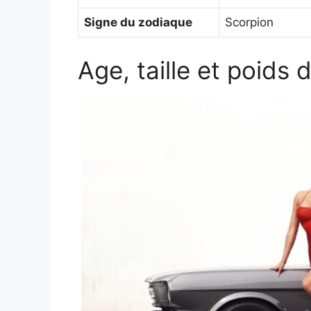
Signe du zodiaque
Scorpion
Age, taille et poid