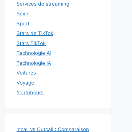
Services de streaming
Sexe
Sport
Stars de TikTok
Stars TikTok
Technologie AI
Technologie IA
Voitures
Voyage
Youtubeurs
Incall vs Outcall : Comparaison