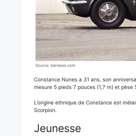
Source: bernews.com
Constance Nunes a 31 ans, son anniversa
mesure 5 pieds 7 pouces (1,7 m) et pèse 52
L’origine ethnique de Constance est méla
Scorpion.
Jeunesse