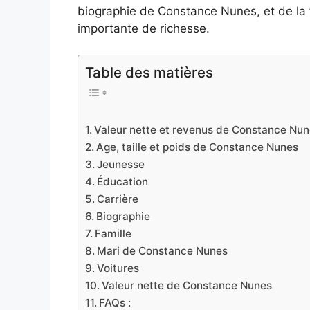
biographie de Constance Nunes, et de la
importante de richesse.
Table des matières
Valeur nette et revenus de Constance Nu
Age, taille et poids de Constance Nunes
Jeunesse
Éducation
Carrière
Biographie
Famille
Mari de Constance Nunes
Voitures
Valeur nette de Constance Nunes
FAQs :