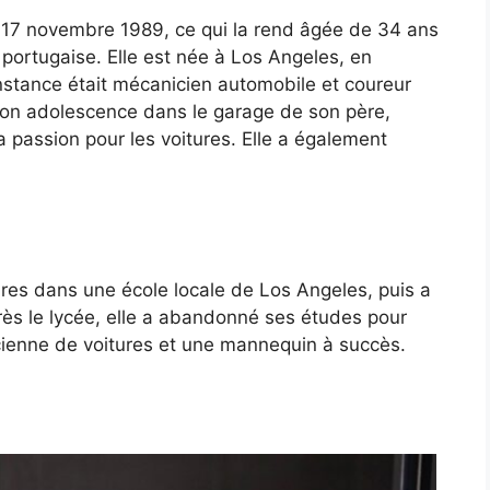
 17 novembre 1989, ce qui la rend âgée de 34 ans
ine portugaise. Elle est née à Los Angeles, en
nstance était mécanicien automobile et coureur
son adolescence dans le garage de son père,
a passion pour les voitures. Elle a également
res dans une école locale de Los Angeles, puis a
près le lycée, elle a abandonné ses études pour
cienne de voitures et une mannequin à succès.