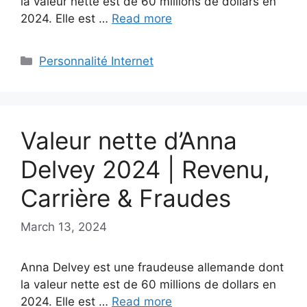
la valeur nette est de 60 millions de dollars en
2024. Elle est …
Read more
Categories
Personnalité Internet
Valeur nette d’Anna
Delvey 2024 | Revenu,
Carrière & Fraudes
March 13, 2024
Anna Delvey est une fraudeuse allemande dont
la valeur nette est de 60 millions de dollars en
2024. Elle est …
Read more