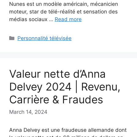
Nunes est un modèle américain, mécanicien
moteur, star de télé-réalité et sensation des
médias sociaux …
Read more
Categories
Personnalité télévisée
Valeur nette d’Anna
Delvey 2024 | Revenu,
Carrière & Fraudes
March 14, 2024
Anna Delvey est une fraudeuse allemande dont