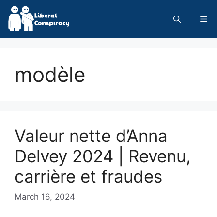
Skip
to
Me
content
modèle
Valeur nette d’Anna
Delvey 2024 | Revenu,
carrière et fraudes
March 16, 2024