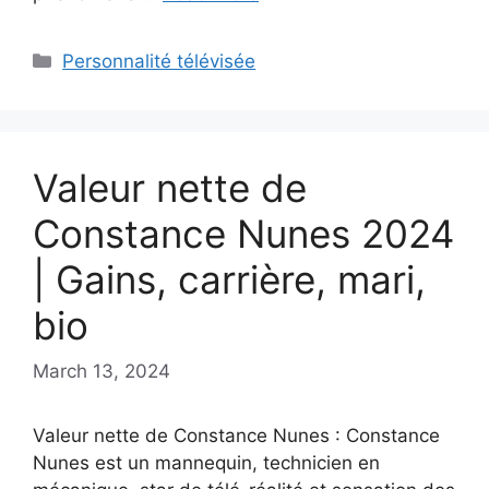
Categories
Personnalité télévisée
Valeur nette de
Constance Nunes 2024
| Gains, carrière, mari,
bio
March 13, 2024
Valeur nette de Constance Nunes : Constance
Nunes est un mannequin, technicien en