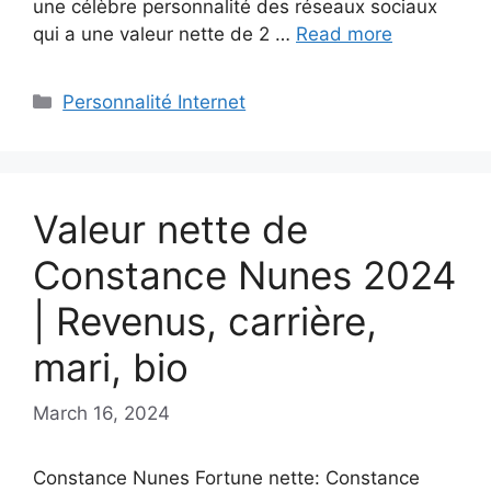
une célèbre personnalité des réseaux sociaux
qui a une valeur nette de 2 …
Read more
Categories
Personnalité Internet
Valeur nette de
Constance Nunes 2024
| Revenus, carrière,
mari, bio
March 16, 2024
Constance Nunes Fortune nette: Constance