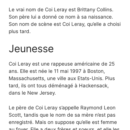
Le vrai nom de Coi Leray est Brittany Collins.
Son père lui a donné ce nom à sa naissance.
Son nom de scène est Coi Leray, qu’elle a choisi
plus tard.
Jeunesse
Coi Leray est une rappeuse américaine de 25
ans. Elle est née le 11 mai 1997 à Boston,
Massachusetts, une ville aux Etats-Unis. Plus
tard, ils ont tous déménagé à Hackensack,
dans le New Jersey.
Le père de Coi Leray s’appelle Raymond Leon
Scott, tandis que le nom de sa mère n’est pas
enregistré. Mais on suppose qu’elle est femme
au foyer. Elle a deux frères et soeurs, et elle les