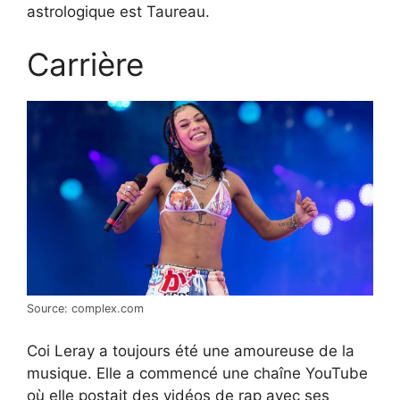
astrologique est Taureau.
Carrière
Source: complex.com
Coi Leray a toujours été une amoureuse de la
musique. Elle a commencé une chaîne YouTube
où elle postait des vidéos de rap avec ses