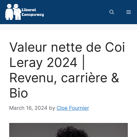
Skip
to
Me
content
Valeur nette de Coi
Leray 2024 |
Revenu, carrière &
Bio
March 16, 2024
by
Cloe Fournier