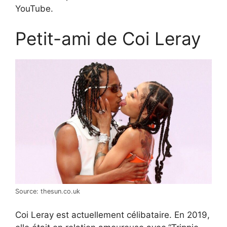
YouTube.
Petit-ami de Coi Leray
Source: thesun.co.uk
Coi Leray est actuellement célibataire. En 2019,