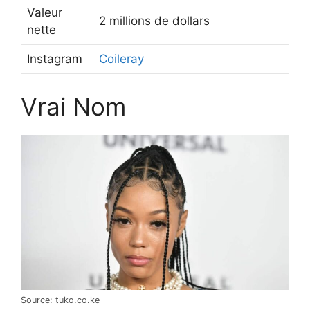
Valeur
2 millions de dollars
nette
Instagram
Coileray
Vrai Nom
Source: tuko.co.ke