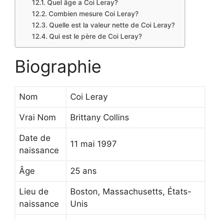
Quel âge a Coi Leray?
Combien mesure Coi Leray?
Quelle est la valeur nette de Coi Leray?
Qui est le père de Coi Leray?
Biographie
Nom
Coi Leray
Vrai Nom
Brittany Collins
Date de
11 mai 1997
naissance
Âge
25 ans
Lieu de
Boston, Massachusetts, États-
naissance
Unis