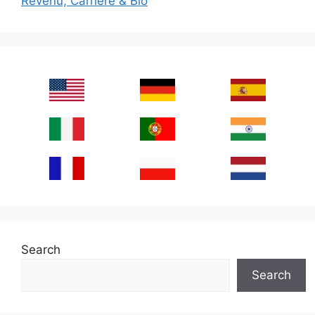
Revenu, Carrière & Bio
Search
Search