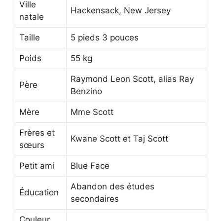
Ville
Hackensack, New Jersey
natale
Taille
5 pieds 3 pouces
Poids
55 kg
Raymond Leon Scott, alias Ray
Père
Benzino
Mère
Mme Scott
Frères et
Kwane Scott et Taj Scott
sœurs
Petit ami
Blue Face
Abandon des études
Éducation
secondaires
Couleur