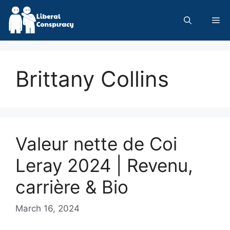
Skip
to
Me
content
Brittany Collins
Valeur nette de Coi
Leray 2024 | Revenu,
carrière & Bio
March 16, 2024