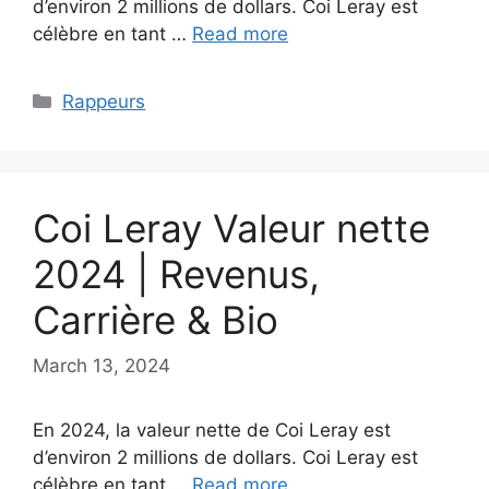
d’environ 2 millions de dollars. Coi Leray est
célèbre en tant …
Read more
Categories
Rappeurs
Coi Leray Valeur nette
2024 | Revenus,
Carrière & Bio
March 13, 2024
En 2024, la valeur nette de Coi Leray est
d’environ 2 millions de dollars. Coi Leray est
célèbre en tant …
Read more