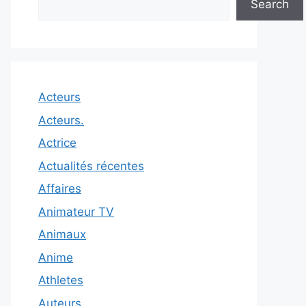
Search
Acteurs
Acteurs.
Actrice
Actualités récentes
Affaires
Animateur TV
Animaux
Anime
Athletes
Auteurs