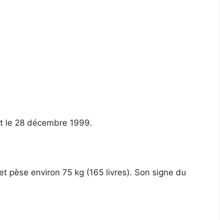
st le 28 décembre 1999.
t pèse environ 75 kg (165 livres). Son signe du