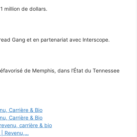
 million de dollars.
Bread Gang et en partenariat avec Interscope.
défavorisé de Memphis, dans l’État du Tennessee
nu, Carrière & Bio
nu, Carrière & Bio
evenu, carrière & bio
4 | Revenu,…