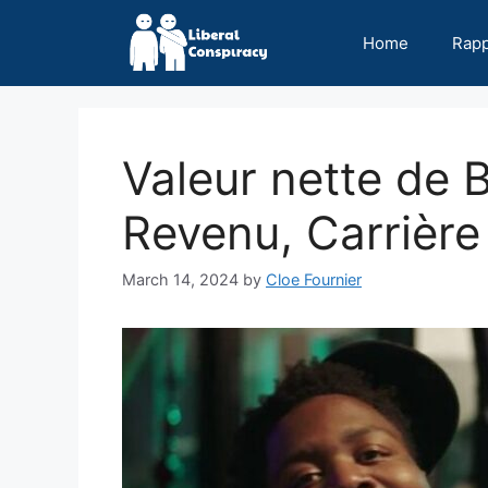
Skip
to
Home
Rap
content
Valeur nette de 
Revenu, Carrière
March 14, 2024
by
Cloe Fournier