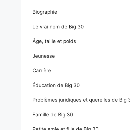
Biographie
Le vrai nom de Big 30
Âge, taille et poids
Jeunesse
Carrière
Éducation de Big 30
Problèmes juridiques et querelles de Big 
Famille de Big 30
Petite amie et fille de Big 30