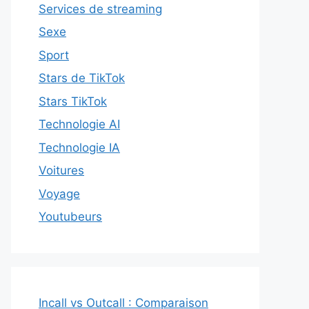
Services de streaming
Sexe
Sport
Stars de TikTok
Stars TikTok
Technologie AI
Technologie IA
Voitures
Voyage
Youtubeurs
Incall vs Outcall : Comparaison