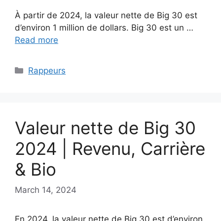
À partir de 2024, la valeur nette de Big 30 est
d’environ 1 million de dollars. Big 30 est un …
Read more
Categories
Rappeurs
Valeur nette de Big 30
2024 | Revenu, Carrière
& Bio
March 14, 2024
En 2024, la valeur nette de Big 30 est d’environ