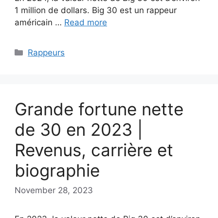
1 million de dollars. Big 30 est un rappeur
américain …
Read more
Categories
Rappeurs
Grande fortune nette
de 30 en 2023 |
Revenus, carrière et
biographie
November 28, 2023