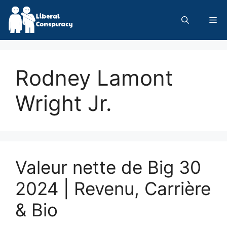
Skip
to
Me
content
Rodney Lamont
Wright Jr.
Valeur nette de Big 30
2024 | Revenu, Carrière
& Bio