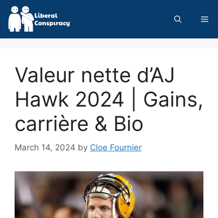
Skip
to
Me
content
Valeur nette d’AJ
Hawk 2024 | Gains,
carrière & Bio
March 14, 2024
by
Cloe Fournier