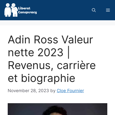
Skip
to
Me
content
Adin Ross Valeur
nette 2023 |
Revenus, carrière
et biographie
November 28, 2023
by
Cloe Fournier