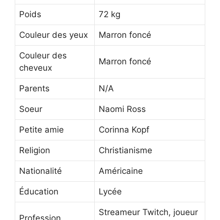
Poids
72 kg
Couleur des yeux
Marron foncé
Couleur des
Marron foncé
cheveux
Parents
N/A
Soeur
Naomi Ross
Petite amie
Corinna Kopf
Religion
Christianisme
Nationalité
Américaine
Éducation
Lycée
Streameur Twitch, joueur
Profession