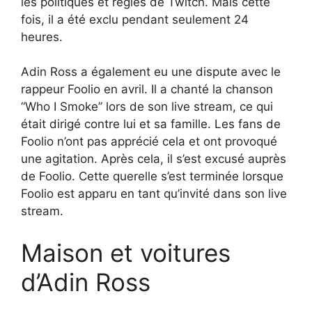
les politiques et règles de Twitch. Mais cette
fois, il a été exclu pendant seulement 24
heures.
Adin Ross a également eu une dispute avec le
rappeur Foolio en avril. Il a chanté la chanson
“Who I Smoke” lors de son live stream, ce qui
était dirigé contre lui et sa famille. Les fans de
Foolio n’ont pas apprécié cela et ont provoqué
une agitation. Après cela, il s’est excusé auprès
de Foolio. Cette querelle s’est terminée lorsque
Foolio est apparu en tant qu’invité dans son live
stream.
Maison et voitures
d’Adin Ross