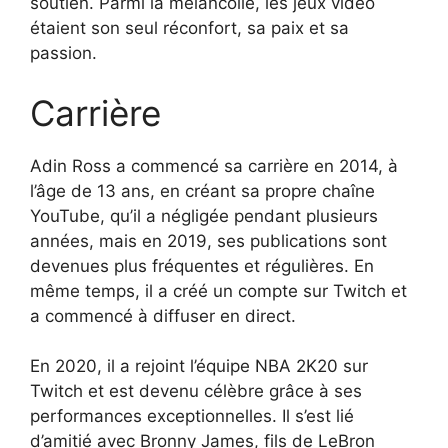
soutien. Parmi la mélancolie, les jeux vidéo
étaient son seul réconfort, sa paix et sa
passion.
Carrière
Adin Ross a commencé sa carrière en 2014, à
l’âge de 13 ans, en créant sa propre chaîne
YouTube, qu’il a négligée pendant plusieurs
années, mais en 2019, ses publications sont
devenues plus fréquentes et régulières. En
même temps, il a créé un compte sur Twitch et
a commencé à diffuser en direct.
En 2020, il a rejoint l’équipe NBA 2K20 sur
Twitch et est devenu célèbre grâce à ses
performances exceptionnelles. Il s’est lié
d’amitié avec Bronny James, fils de LeBron