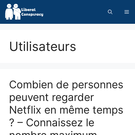
Skip
to
Me
content
Utilisateurs
Combien de personnes
peuvent regarder
Netflix en même temps
? – Connaissez le