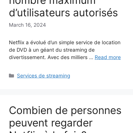
nombre maximum
d’utilisateurs autorisés
March 16, 2024
Netflix a évolué d’un simple service de location
de DVD à un géant du streaming de
divertissement. Avec des milliers …
Read more
Categories
Services de streaming
Combien de personnes
peuvent regarder