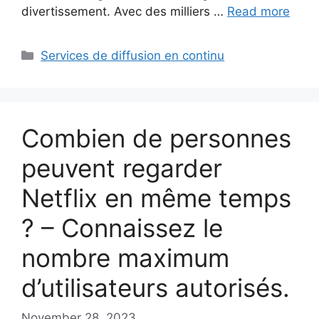
divertissement. Avec des milliers …
Read more
Categories
Services de diffusion en continu
Combien de personnes
peuvent regarder
Netflix en même temps
? – Connaissez le
nombre maximum
d’utilisateurs autorisés.
November 28, 2023