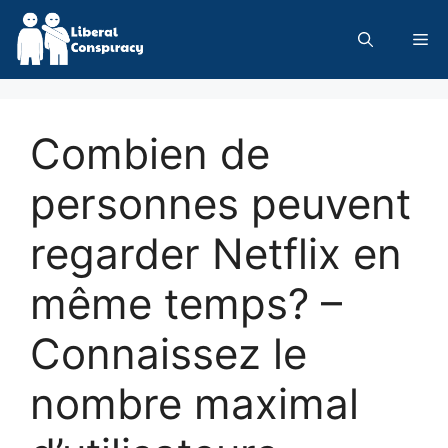
Skip
to
Me
content
Combien de
personnes peuvent
regarder Netflix en
même temps? –
Connaissez le
nombre maximal