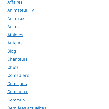
Affaires
Animateur TV
Animaux
Anime
Athletes
Auteurs
Blog
Chanteurs
Chefs
Comédiens
Comiques
Commerce
Commun
Dernières actualités