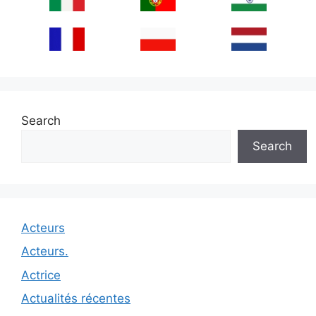
Search
Search
Acteurs
Acteurs.
Actrice
Actualités récentes