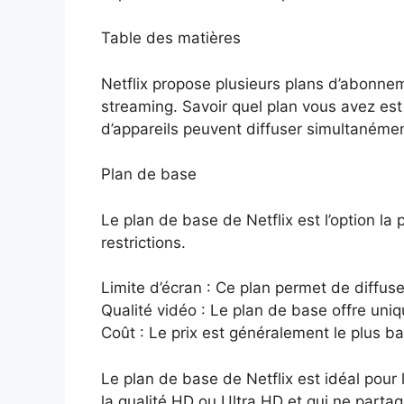
Table des matières
Netflix propose plusieurs plans d’abonne
streaming. Savoir quel plan vous avez es
d’appareils peuvent diffuser simultanémen
Plan de base
Le plan de base de Netflix est l’option la
restrictions.
Limite d’écran : Ce plan permet de diffuser
Qualité vidéo : Le plan de base offre uni
Coût : Le prix est généralement le plus ba
Le plan de base de Netflix est idéal pour l
la qualité HD ou Ultra HD et qui ne parta