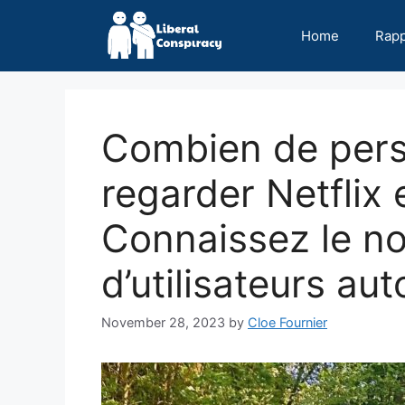
Skip
to
Home
Rap
content
Combien de per
regarder Netflix
Connaissez le 
d’utilisateurs aut
November 28, 2023
by
Cloe Fournier