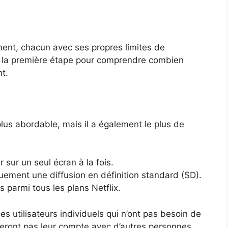
ment, chacun avec ses propres limites de
t la première étape pour comprendre combien
t.
 plus abordable, mais il a également le plus de
 sur un seul écran à la fois.
quement une diffusion en définition standard (SD).
s parmi tous les plans Netflix.
es utilisateurs individuels qui n’ont pas besoin de
geront pas leur compte avec d’autres personnes.