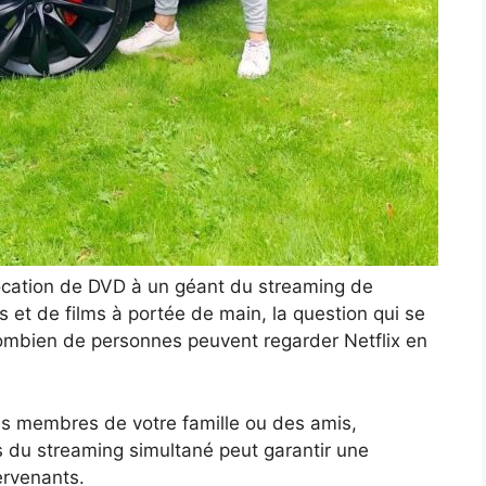
location de DVD à un géant du streaming de
s et de films à portée de main, la question qui se
ombien de personnes peuvent regarder Netflix en
s membres de votre famille ou des amis,
és du streaming simultané peut garantir une
ervenants.