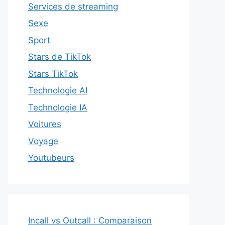
Services de streaming
Sexe
Sport
Stars de TikTok
Stars TikTok
Technologie AI
Technologie IA
Voitures
Voyage
Youtubeurs
Incall vs Outcall : Comparaison