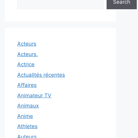
Search
Acteurs
Acteurs.
Actrice
Actualités récentes
Affaires
Animateur TV
Animaux
Anime
Athletes
Auteurs