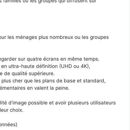
s familles ou les groupes qui diffusent sur
pour les ménages plus nombreux ou les groupes
 regarder sur quatre écrans en même temps.
n en ultra-haute définition (UHD ou 4K),
e de qualité supérieure.
 plus cher que les plans de base et standard,
mentaires en valent la peine.
lité d’image possible et avoir plusieurs utilisateurs
leur choix.
ionnées)