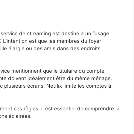
e service de streaming est destiné à un “usage
 L’intention est que les membres du foyer
lle élargie ou des amis dans des endroits
rvice mentionnent que le titulaire du compte
ompte doivent idéalement être du même ménage.
c plusieurs écrans, Netflix limite les comptes à
nent ces règles, il est essentiel de comprendre la
ons éclairées.