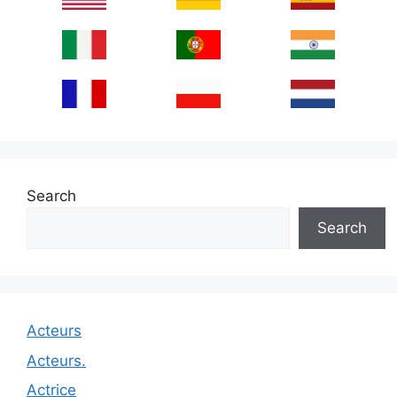
Search
Search
Acteurs
Acteurs.
Actrice