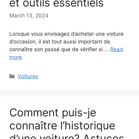
et outils essentiels
March 13, 2024
Lorsque vous envisagez d’acheter une voiture
d’occasion, il est tout aussi important de
connaître son passé que de vérifier si …
Read
more
Categories
Voitures
Comment puis-je
connaître l’historique
d’une voiture? Astuces