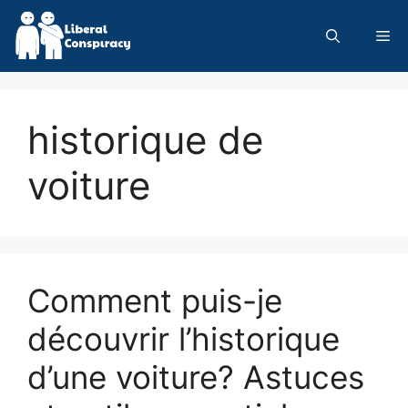
Skip
to
Me
content
historique de
voiture
Comment puis-je
découvrir l’historique
d’une voiture? Astuces