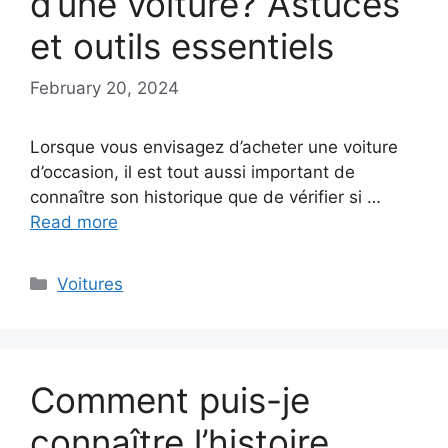
d’une voiture? Astuces
et outils essentiels
February 20, 2024
Lorsque vous envisagez d’acheter une voiture
d’occasion, il est tout aussi important de
connaître son historique que de vérifier si …
Read more
Categories
Voitures
Comment puis-je
connaître l’histoire