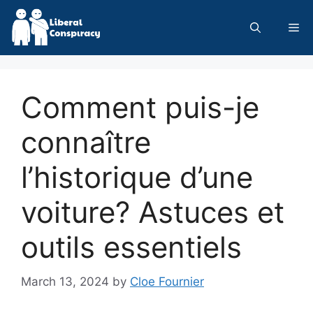
Skip
to
Me
content
Comment puis-je
connaître
l’historique d’une
voiture? Astuces et
outils essentiels
March 13, 2024
by
Cloe Fournier