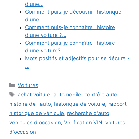
d'une…
Comment puis-je découvrir l'historique
d'une…
Comment puis-je connaître l'histoire
d'une voiture ?…
Comment puis-je connaître l'histoire
d'une voiture?…
Mots positifs et adjectifs pour se décrire -
…
Categories
Voitures
Tags
achat voiture
,
automobile
,
contrôle auto
,
histoire de l'auto
,
historique de voiture
,
rapport
historique de véhicule
,
recherche d'auto
,
véhicules d'occasion
,
Vérification VIN
,
voitures
d'occasion