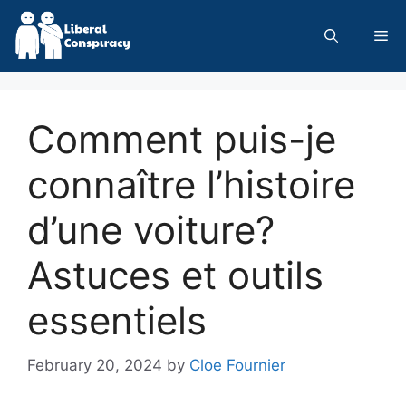
Skip
to
Me
content
Comment puis-je
connaître l’histoire
d’une voiture?
Astuces et outils
essentiels
February 20, 2024
by
Cloe Fournier