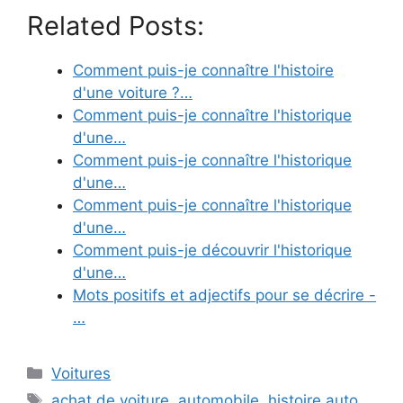
Related Posts:
Comment puis-je connaître l'histoire
d'une voiture ?…
Comment puis-je connaître l'historique
d'une…
Comment puis-je connaître l'historique
d'une…
Comment puis-je connaître l'historique
d'une…
Comment puis-je découvrir l'historique
d'une…
Mots positifs et adjectifs pour se décrire -
…
Categories
Voitures
Tags
achat de voiture
,
automobile
,
histoire auto
,