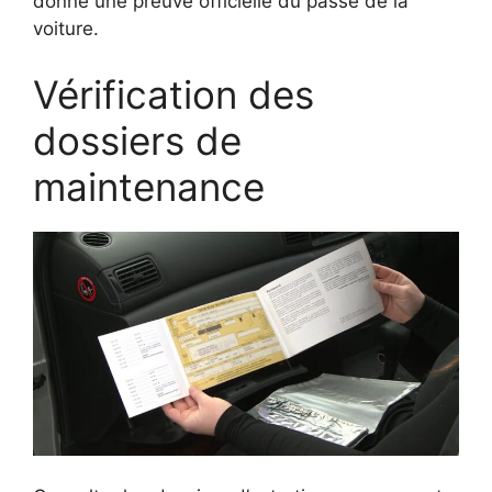
donne une preuve officielle du passé de la
voiture.
Vérification des
dossiers de
maintenance