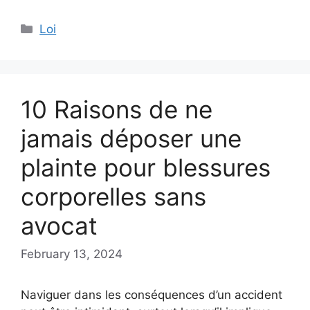
Categories
Loi
10 Raisons de ne
jamais déposer une
plainte pour blessures
corporelles sans
avocat
February 13, 2024
Naviguer dans les conséquences d’un accident