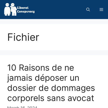
Skip
to
Me
content
Fichier
10 Raisons de ne
jamais déposer un
dossier de dommages
corporels sans avocat
March 16, 2024