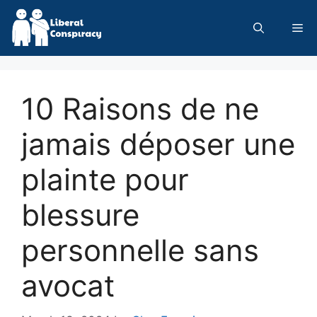
Skip
to
Me
content
10 Raisons de ne
jamais déposer une
plainte pour
blessure
personnelle sans
avocat