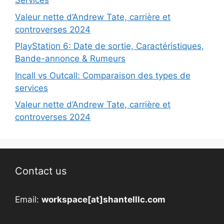
Services
Valeur nette d’Andrew Tate, carrière et
controverses 2024
PlayStation 6: Date de sortie, Caractéristiques,
Bande-annonce & Rumeurs
Incall vs Outcall: Comparaison des types de
services
Valeur nette d’Andrew Tate, carrière et
controverses 2024
Contact us
Email:
workspace[at]shantelllc.com