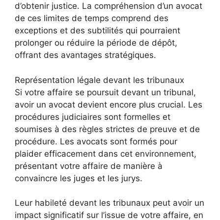
d’obtenir justice. La compréhension d’un avocat
de ces limites de temps comprend des
exceptions et des subtilités qui pourraient
prolonger ou réduire la période de dépôt,
offrant des avantages stratégiques.
Représentation légale devant les tribunaux
Si votre affaire se poursuit devant un tribunal,
avoir un avocat devient encore plus crucial. Les
procédures judiciaires sont formelles et
soumises à des règles strictes de preuve et de
procédure. Les avocats sont formés pour
plaider efficacement dans cet environnement,
présentant votre affaire de manière à
convaincre les juges et les jurys.
Leur habileté devant les tribunaux peut avoir un
impact significatif sur l’issue de votre affaire, en