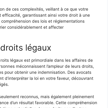
on de ces complexités, veillant à ce que votre
fficacité, garantissant ainsi votre droit à une
a compréhension des lois et réglementations
rier considérablement et affecter
droits légaux
its légaux est primordiale dans les affaires de
sonnes méconnaissent l’ampleur de leurs droits,
es pour obtenir une indemnisation. Des avocats
nt d’interpréter la loi en votre faveur, découvrant
igés.
on seulement reconnus, mais également pleinement
chance d’un résultat favorable. Cette compréhension