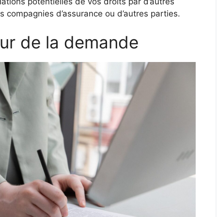
ations potentielles de vos droits par d’autres
s compagnies d’assurance ou d’autres parties.
leur de la demande