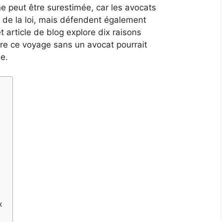
ne peut être surestimée, car les avocats
 de la loi, mais défendent également
 article de blog explore dix raisons
re ce voyage sans un avocat pourrait
e.
x