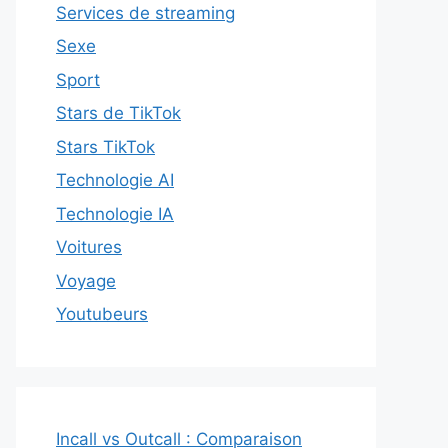
Services de streaming
Sexe
Sport
Stars de TikTok
Stars TikTok
Technologie AI
Technologie IA
Voitures
Voyage
Youtubeurs
Incall vs Outcall : Comparaison