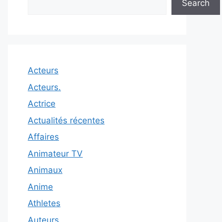
Search
Acteurs
Acteurs.
Actrice
Actualités récentes
Affaires
Animateur TV
Animaux
Anime
Athletes
Auteurs