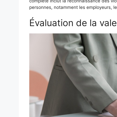
complète inclut la reconnaissance des viol
personnes, notamment les employeurs, le
Évaluation de la va