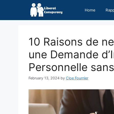
Skip
to
Home
Rap
content
10 Raisons de n
une Demande d’I
Personnelle sans
February 13, 2024
by
Cloe Fournier