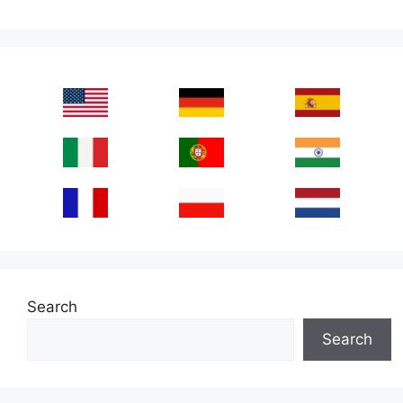
Search
Search