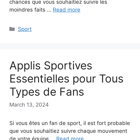
chances que vous souhaitiez suivre les
moindres faits …
Read more
Categories
Sport
Applis Sportives
Essentielles pour Tous
Types de Fans
March 13, 2024
Si vous êtes un fan de sport, il est fort probable
que vous souhaitiez suivre chaque mouvement
de votre équipe …
Read more