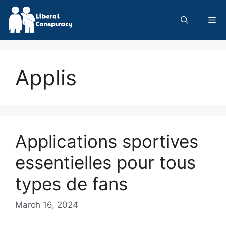
Skip
to
Me
content
Applis
Applications sportives
essentielles pour tous
types de fans
March 16, 2024