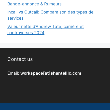
Bande-annonce & Rumeurs
Incall vs Outcall: Comparaison des types de
services
Valeur nette d’Andrew Tate, carrière et
controverses 2024
Contact us
Email:
workspace[at]shantelllc.com