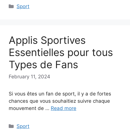
Categories
Sport
Applis Sportives
Essentielles pour tous
Types de Fans
February 11, 2024
Si vous êtes un fan de sport, il y a de fortes
chances que vous souhaitiez suivre chaque
mouvement de …
Read more
Categories
Sport