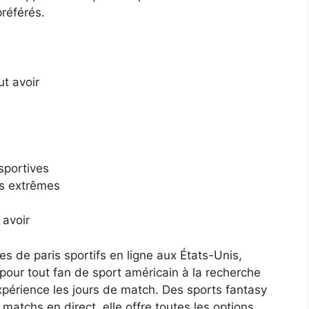
préférés.
ut avoir
sportives
ts extrêmes
 avoir
s de paris sportifs en ligne aux États-Unis,
 pour tout fan de sport américain à la recherche
périence les jours de match. Des sports fantasy
 matchs en direct, elle offre toutes les options