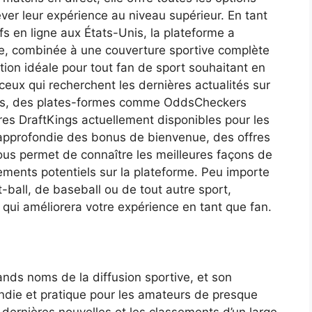
ver leur expérience au niveau supérieur. En tant
ifs en ligne aux États-Unis, la plateforme a
ale, combinée à une couverture sportive complète
ation idéale pour tout fan de sport souhaitant en
ceux qui recherchent les dernières actualités sur
onus, des plates-formes comme OddsCheckers
fres DraftKings actuellement disponibles pour les
 approfondie des bonus de bienvenue, des offres
vous permet de connaître les meilleures façons de
ments potentiels sur la plateforme. Peu importe
-ball, de baseball ou de tout autre sport,
 qui améliorera votre expérience en tant que fan.
nds noms de la diffusion sportive, et son
ondie et pratique pour les amateurs de presque
s dernières nouvelles et les classements d’un large