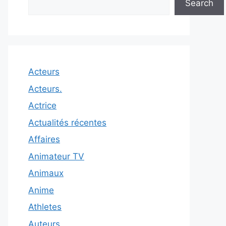
Search
Acteurs
Acteurs.
Actrice
Actualités récentes
Affaires
Animateur TV
Animaux
Anime
Athletes
Auteurs