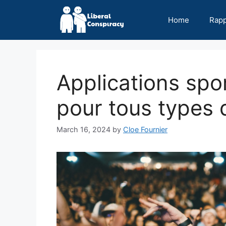
Skip
to
Home
Rap
content
Applications spor
pour tous types 
March 16, 2024
by
Cloe Fournier