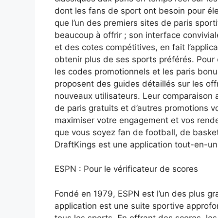
dont les fans de sport ont besoin pour éle
que l’un des premiers sites de paris sport
beaucoup à offrir ; son interface convivi
et des cotes compétitives, en fait l’applic
obtenir plus de ses sports préférés. Pour 
les codes promotionnels et les paris b
proposent des guides détaillés sur les of
nouveaux utilisateurs. Leur comparaison
de paris gratuits et d’autres promotions 
maximiser votre engagement et vos rende
que vous soyez fan de football, de basket
DraftKings est une application tout-en-un
ESPN : Pour le vérificateur de scores
Fondé en 1979, ESPN est l’un des plus gra
application est une suite sportive approf
tous les sports. En offrant des scores, le