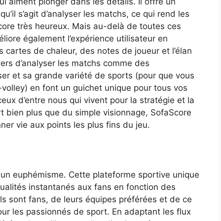
 aiment plonger dans les détails. Il offre un
’il s’agit d’analyser les matchs, ce qui rend les
core très heureux. Mais au-delà de toutes ces
iore également l’expérience utilisateur en
s cartes de chaleur, des notes de joueur et l’élan
liers d’analyser les matchs comme des
liser et sa grande variété de sports (pour que vous
-volley) en font un guichet unique pour tous vos
eux d’entre nous qui vivent pour la stratégie et la
ort bien plus que du simple visionnage, SofaScore
r vie aux points les plus fins du jeu.
it un euphémisme. Cette plateforme sportive unique
ctualités instantanés aux fans en fonction des
ils sont fans, de leurs équipes préférées et de ce
ur les passionnés de sport. En adaptant les flux