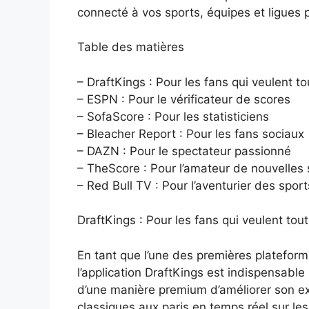
connecté à vos sports, équipes et ligues 
Table des matières
– DraftKings : Pour les fans qui veulent to
– ESPN : Pour le vérificateur de scores
– SofaScore : Pour les statisticiens
– Bleacher Report : Pour les fans sociaux
– DAZN : Pour le spectateur passionné
– TheScore : Pour l’amateur de nouvelles 
– Red Bull TV : Pour l’aventurier des spor
DraftKings : Pour les fans qui veulent tout
En tant que l’une des premières plateforme
l’application DraftKings est indispensable
d’une manière premium d’améliorer son ex
classiques aux paris en temps réel sur les