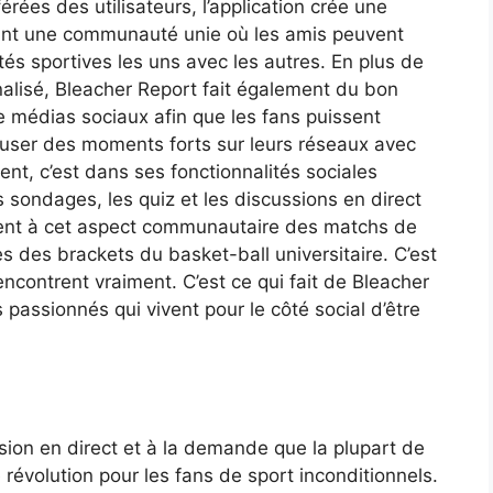
rées des utilisateurs, l’application crée une
sant une communauté unie où les amis peuvent
tés sportives les uns avec les autres. En plus de
alisé, Bleacher Report fait également du bon
de médias sociaux afin que les fans puissent
ffuser des moments forts sur leurs réseaux avec
iment, c’est dans ses fonctionnalités sociales
s sondages, les quiz et les discussions en direct
ent à cet aspect communautaire des matchs de
s des brackets du basket-ball universitaire. C’est
 rencontrent vraiment. C’est ce qui fait de Bleacher
 passionnés qui vivent pour le côté social d’être
sion en direct et à la demande que la plupart de
révolution pour les fans de sport inconditionnels.