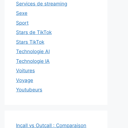
Services de streaming
Sexe
Sport
Stars de TikTok
Stars TikTok
Technologie AI
Technologie IA
Voitures
Voyage
Youtubeurs
Incall vs Outcall : Comparaison