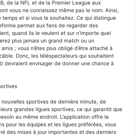
B, de la NFL et de la Premier League aux
ont vous ne connaissez même pas le nom. Ainsi,
 temps et si vous le souhaitez. Ce qui distingue
lateforme permet aux fans de regarder des
ent, quand ils le veulent et sur n’importe quel
uerez plus jamais un grand match ou un
mis ; vous n’êtes plus obligé d’être attaché à
 câble. Donc, les téléspectateurs qui souhaitent
ent) devraient envisager de donner une chance à
ortives
 nouvelles sportives de dernière minute, de
sieurs grandes ligues sportives, ce qui garantit que
besoin au même endroit. L’application offre la
ons pour les équipes et les ligues préférées, vous
rmé des mises à jour importantes et des derniers