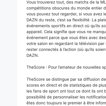
Vous trouverez tout, des matchs de la ML
compétitions obscures du monde entier d
vous pouvez tout regarder, si vous avez le
DAZN du reste, c’est sa flexibilité. La p
événements sportifs en direct où qu’ils soi
appareil. Cela signifie que vous ne manq
événement parce que vous êtes avec des a
votre salon en regardant la télévision par
rester connectés à l’action (où qu’ils soi
DAZN.
TheScore : Pour l’amateur de nouvelles sp
TheScore se distingue par sa diffusion de
scores en direct et de statistiques de plu
les fans de sport ont tout ce dont ils ont 
possibilité de personnaliser les notificati
êtes donc toujours le premier à être info