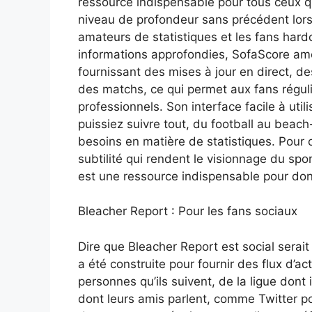
ressource indispensable pour tous ceux qui
niveau de profondeur sans précédent lorsqu
amateurs de statistiques et les fans hard
informations approfondies, SofaScore amél
fournissant des mises à jour en direct, de
des matchs, ce qui permet aux fans régu
professionnels. Son interface facile à uti
puissiez suivre tout, du football au beach
besoins en matière de statistiques. Pour c
subtilité qui rendent le visionnage du sp
est une ressource indispensable pour donne
Bleacher Report : Pour les fans sociaux
Dire que Bleacher Report est social sera
a été construite pour fournir des flux d’a
personnes qu’ils suivent, de la ligue dont 
dont leurs amis parlent, comme Twitter po