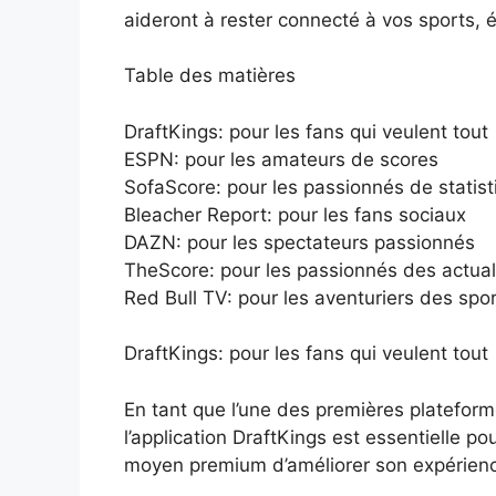
aideront à rester connecté à vos sports, é
Table des matières
DraftKings: pour les fans qui veulent tout
ESPN: pour les amateurs de scores
SofaScore: pour les passionnés de statis
Bleacher Report: pour les fans sociaux
DAZN: pour les spectateurs passionnés
TheScore: pour les passionnés des actual
Red Bull TV: pour les aventuriers des spo
DraftKings: pour les fans qui veulent tout
En tant que l’une des premières plateforme
l’application DraftKings est essentielle po
moyen premium d’améliorer son expérienc