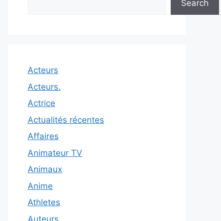
Search
Acteurs
Acteurs.
Actrice
Actualités récentes
Affaires
Animateur TV
Animaux
Anime
Athletes
Auteurs