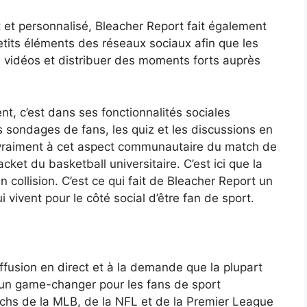
 et personnalisé, Bleacher Report fait également
petits éléments des réseaux sociaux afin que les
s vidéos et distribuer des moments forts auprès
ent, c’est dans ses fonctionnalités sociales
s sondages de fans, les quiz et les discussions en
t vraiment à cet aspect communautaire du match de
cket du basketball universitaire. C’est ici que la
en collision. C’est ce qui fait de Bleacher Report un
 vivent pour le côté social d’être fan de sport.
fusion en direct et à la demande que la plupart
 un game-changer pour les fans de sport
chs de la MLB, de la NFL et de la Premier League