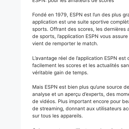
ESPN: pour les amateurs de scores
Fondé en 1979, ESPN est l’un des plus gra
application est une suite sportive complè
sports. Offrant des scores, les dernières
de sports, l’application ESPN vous assure 
vient de remporter le match.
L’avantage réel de l’application ESPN est 
facilement les scores et les actualités sa
véritable gain de temps.
Mais ESPN est bien plus qu’une source de 
analyse et un aperçu d’experts, des mome
de vidéos. Plus important encore pour bea
de streaming, donnant aux utilisateurs acc
sur tous les appareils.