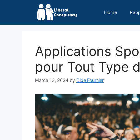
Skip
to
Home
Rap
content
Applications Spor
pour Tout Type 
March 13, 2024
by
Cloe Fournier