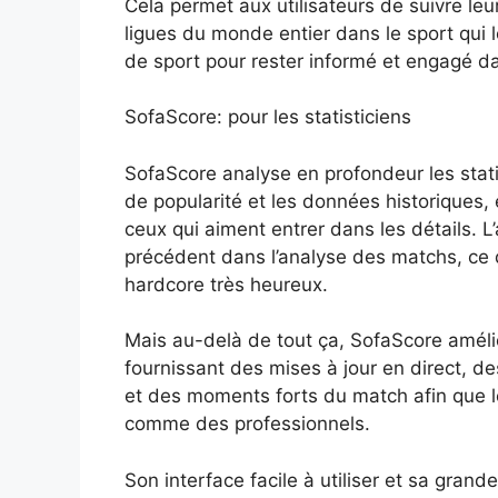
Cela permet aux utilisateurs de suivre le
ligues du monde entier dans le sport qui le
de sport pour rester informé et engagé 
SofaScore: pour les statisticiens
SofaScore analyse en profondeur les stati
de popularité et les données historiques,
ceux qui aiment entrer dans les détails. L
précédent dans l’analyse des matchs, ce q
hardcore très heureux.
Mais au-delà de tout ça, SofaScore amélio
fournissant des mises à jour en direct, d
et des moments forts du match afin que l
comme des professionnels.
Son interface facile à utiliser et sa grand