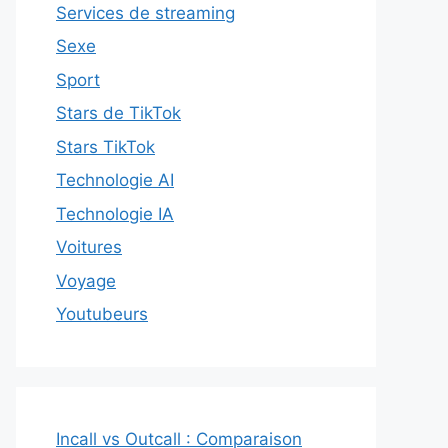
Services de streaming
Sexe
Sport
Stars de TikTok
Stars TikTok
Technologie AI
Technologie IA
Voitures
Voyage
Youtubeurs
Incall vs Outcall : Comparaison