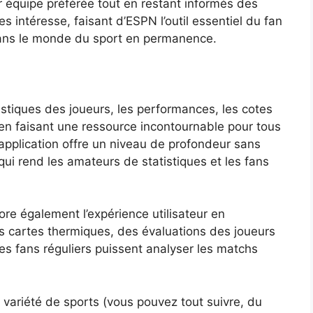
ur équipe préférée tout en restant informés des
s intéresse, faisant d’ESPN l’outil essentiel du fan
dans le monde du sport en permanence.
stiques des joueurs, les performances, les cotes
 en faisant une ressource incontournable pour tous
’application offre un niveau de profondeur sans
ui rend les amateurs de statistiques et les fans
re également l’expérience utilisateur en
es cartes thermiques, des évaluations des joueurs
es fans réguliers puissent analyser les matchs
e variété de sports (vous pouvez tout suivre, du