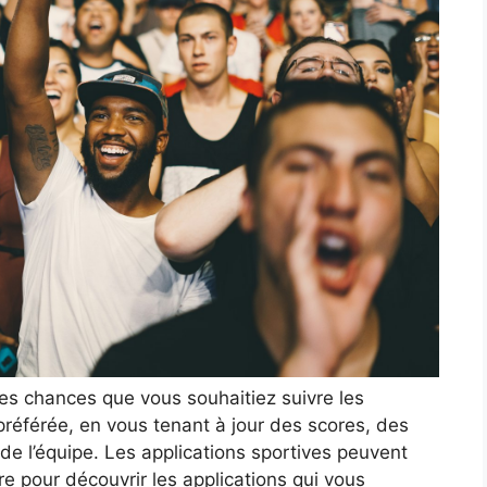
rtes chances que vous souhaitiez suivre les
préférée, en vous tenant à jour des scores, des
 de l’équipe. Les applications sportives peuvent
ire pour découvrir les applications qui vous