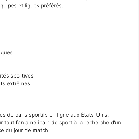
quipes et ligues préférés.
tiques
ités sportives
rts extrêmes
s de paris sportifs en ligne aux États-Unis,
ur tout fan américain de sport à la recherche d’un
e du jour de match.