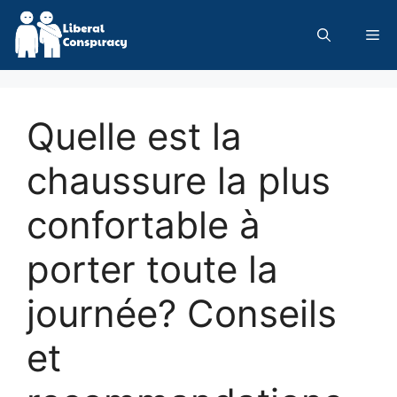
Skip
to
Me
content
Quelle est la
chaussure la plus
confortable à
porter toute la
journée? Conseils
et