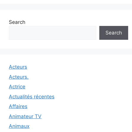
Search
Search
Acteurs
Acteurs.
Actrice
Actualités récentes
Affaires
Animateur TV
Animaux