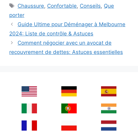
Tags
Chaussure
,
Confortable
,
Conseils
,
Que
porter
Guide Ultime pour Déménager à Melbourne
2024: Liste de contrôle & Astuces
Comment négocier avec un avocat de
recouvrement de dettes: Astuces essentielles