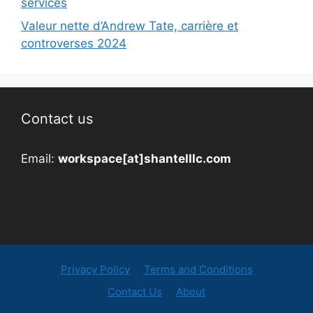
services
Valeur nette d’Andrew Tate, carrière et
controverses 2024
Contact us
Email:
workspace[at]shantelllc.com
Privacy Policy
Terms and Conditions
Contact Us
About