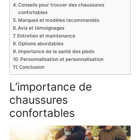
Conseils pour trouver des chaussures
confortables
Marques et modèles recommandés
Avis et témoignages
Entretien et maintenance
Options abordables
Importance de la santé des pieds
Personnalisation et personnalisation
Conclusion
L’importance de
chaussures
confortables