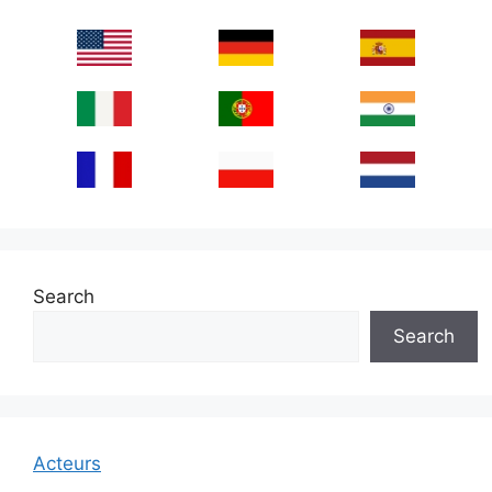
Search
Search
Acteurs