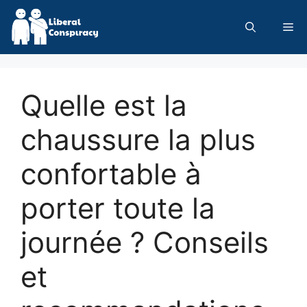
Skip
to
Me
content
Quelle est la
chaussure la plus
confortable à
porter toute la
journée ? Conseils
et