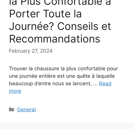
la Plus Confortable à
Porter Toute la
Journée? Conseils et
Recommandations
February 27, 2024
Trouver la chaussure la plus confortable pour
une journée entière est une quête à laquelle
beaucoup d’entre nous se lancent, …
Read
more
Categories
General