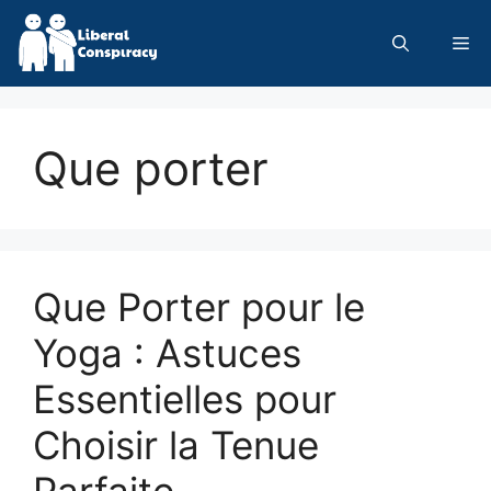
Skip
to
Me
content
Que porter
Que Porter pour le
Yoga : Astuces
Essentielles pour
Choisir la Tenue