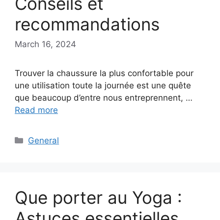
Conseils et
recommandations
March 16, 2024
Trouver la chaussure la plus confortable pour
une utilisation toute la journée est une quête
que beaucoup d’entre nous entreprennent, …
Read more
Categories
General
Que porter au Yoga :
Astuces essentielles