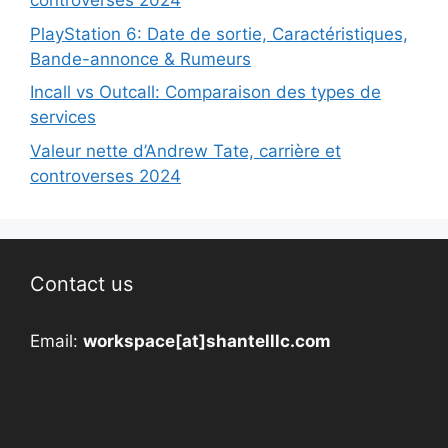
controverses 2024
PlayStation 6: Date de sortie, Caractéristiques,
Bande-annonce & Rumeurs
Incall vs Outcall: Comparaison des types de
services
Valeur nette d’Andrew Tate, carrière et
controverses 2024
Contact us
Email:
workspace[at]shantelllc.com