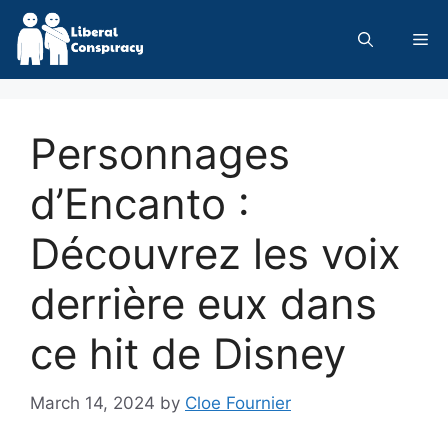
Skip
to
Me
content
Personnages
d’Encanto :
Découvrez les voix
derrière eux dans
ce hit de Disney
March 14, 2024
by
Cloe Fournier